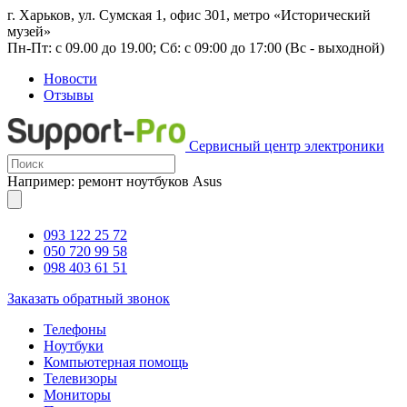
г. Харьков, ул. Сумская 1, офис 301, метро «Исторический
музей»
Пн-Пт: с 09.00 до 19.00; Сб: с 09:00 до 17:00 (Вс - выходной)
Новости
Отзывы
Сервисный центр электроники
Например: ремонт ноутбуков Asus
093 122 25 72
050 720 99 58
098 403 61 51
Заказать обратный звонок
Телефоны
Ноутбуки
Компьютерная помощь
Телевизоры
Мониторы