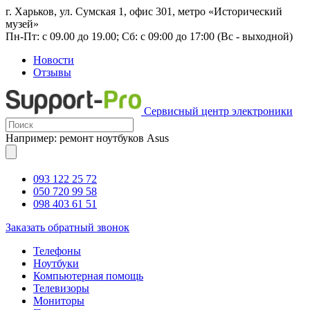
г. Харьков, ул. Сумская 1, офис 301, метро «Исторический
музей»
Пн-Пт: с 09.00 до 19.00; Сб: с 09:00 до 17:00 (Вс - выходной)
Новости
Отзывы
Сервисный центр электроники
Например: ремонт ноутбуков Asus
093 122 25 72
050 720 99 58
098 403 61 51
Заказать обратный звонок
Телефоны
Ноутбуки
Компьютерная помощь
Телевизоры
Мониторы