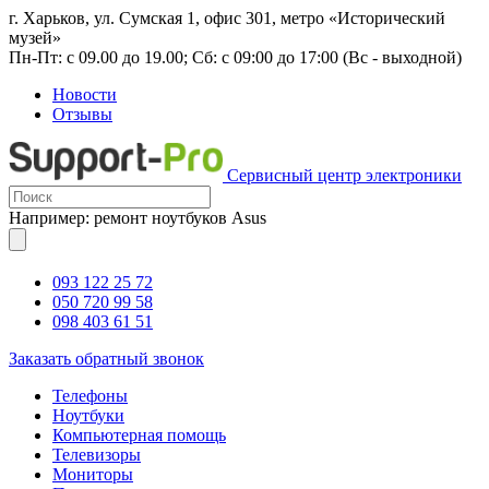
г. Харьков, ул. Сумская 1, офис 301, метро «Исторический
музей»
Пн-Пт: с 09.00 до 19.00; Сб: с 09:00 до 17:00 (Вс - выходной)
Новости
Отзывы
Сервисный центр электроники
Например: ремонт ноутбуков Asus
093 122 25 72
050 720 99 58
098 403 61 51
Заказать обратный звонок
Телефоны
Ноутбуки
Компьютерная помощь
Телевизоры
Мониторы