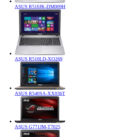
ASUS R510JK-DM009H
ASUS R510LD-XO269
ASUS R540SA-XX036T
ASUS G771JM-T7025