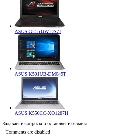
ASUS GL551JW-DS71
ASUS K501UB-DM045T
ASUS K550CC-XO1287H
Задавайте
вопросы
и оставляйте
отзывы
Comments are disabled