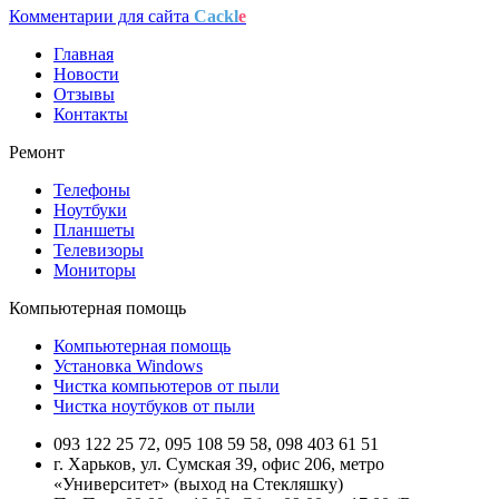
Комментарии для сайта
Cackl
e
Главная
Новости
Отзывы
Контакты
Ремонт
Телефоны
Ноутбуки
Планшеты
Телевизоры
Мониторы
Компьютерная помощь
Компьютерная помощь
Установка Windows
Чистка компьютеров от пыли
Чистка ноутбуков от пыли
093 122 25 72, 095 108 59 58, 098 403 61 51
г. Харьков, ул. Сумская 39, офис 206, метро
«Университет» (выход на Стекляшку)