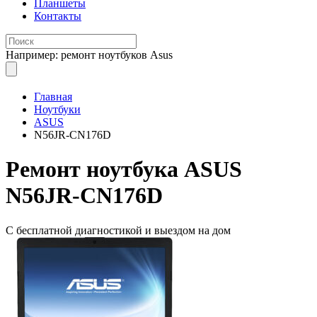
Планшеты
Контакты
Например: ремонт ноутбуков Asus
Главная
Ноутбуки
ASUS
N56JR-CN176D
Ремонт
ноутбука ASUS
N56JR-CN176D
С бесплатной
диагностикой и выездом на дом