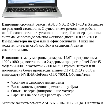
Выполним срочный ремонт ASUS N56JR-CN176D в Харькове
по разумной стоимости. Осуществляем ремонтные работы
любой сложности – от установки и настройки операционной
системы Windows до замены жесткого диска HDD в 750 Гб.
Выезд мастера на дом или в офис бесплатен
. Также вы
можете привезти свой ноутбук в сервисный центр
самостоятельно.
Выполним замену матрицы размером 15,6" и разрешением
1920x1080 px, восстановим 2-ядерный процессор Intel Core i5
модели 4200H с частотой 2 800 МГц. Отремонтируем или
поменяем на более производительное ОЗУ DDR3 в 6 Гб и
видеокарту NVIDIA GeForce GTX 760M. Обращайтесь!
Честные и фиксированные цены
Возможность срочного ремонта ноутбука
Опытные сертифицированные мастера
Гарантия на все виды работ до 3 лет
Успейте заказать ремонт ASUS N56JR-CN176D до
9 Августа
и