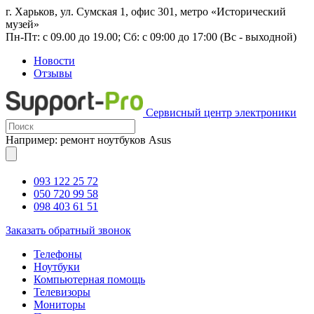
г. Харьков, ул. Сумская 1, офис 301, метро «Исторический
музей»
Пн-Пт: с 09.00 до 19.00; Сб: с 09:00 до 17:00 (Вс - выходной)
Новости
Отзывы
Сервисный центр электроники
Например: ремонт ноутбуков Asus
093 122 25 72
050 720 99 58
098 403 61 51
Заказать обратный звонок
Телефоны
Ноутбуки
Компьютерная помощь
Телевизоры
Мониторы