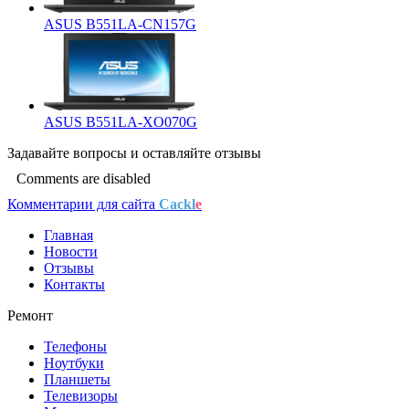
ASUS B551LA-CN157G
ASUS B551LA-XO070G
Задавайте
вопросы
и оставляйте
отзывы
Comments are disabled
Комментарии для сайта
Cackl
e
Главная
Новости
Отзывы
Контакты
Ремонт
Телефоны
Ноутбуки
Планшеты
Телевизоры