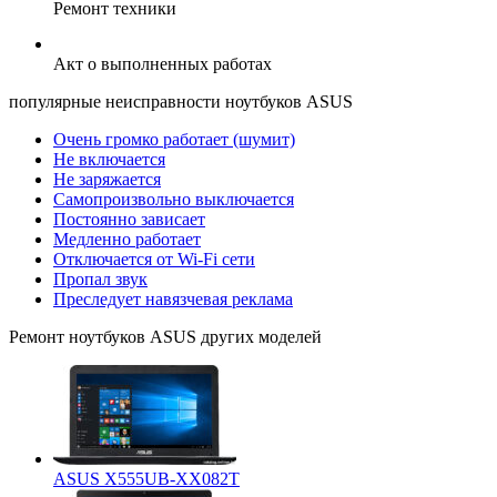
Ремонт техники
Акт о выполненных работах
популярные
неисправности ноутбуков ASUS
Очень громко работает (шумит)
Не включается
Не заряжается
Самопроизвольно выключается
Постоянно зависает
Медленно работает
Отключается от Wi-Fi сети
Пропал звук
Преследует навязчевая реклама
Ремонт
ноутбуков ASUS
других моделей
ASUS X555UB-XX082T