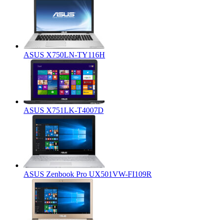
ASUS X750LN-TY116H
ASUS X751LK-T4007D
ASUS Zenbook Pro UX501VW-FI109R