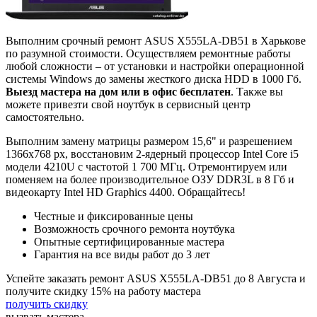
Выполним срочный ремонт ASUS X555LA-DB51 в Харькове
по разумной стоимости. Осуществляем ремонтные работы
любой сложности – от установки и настройки операционной
системы Windows до замены жесткого диска HDD в 1000 Гб.
Выезд мастера на дом или в офис бесплатен
. Также вы
можете привезти свой ноутбук в сервисный центр
самостоятельно.
Выполним замену матрицы размером 15,6" и разрешением
1366x768 px, восстановим 2-ядерный процессор Intel Core i5
модели 4210U с частотой 1 700 МГц. Отремонтируем или
поменяем на более производительное ОЗУ DDR3L в 8 Гб и
видеокарту Intel HD Graphics 4400. Обращайтесь!
Честные и фиксированные цены
Возможность срочного ремонта ноутбука
Опытные сертифицированные мастера
Гарантия на все виды работ до 3 лет
Успейте заказать ремонт ASUS X555LA-DB51 до
8 Августа
и
получите скидку
15%
на работу мастера
получить скидку
вызвать
мастера