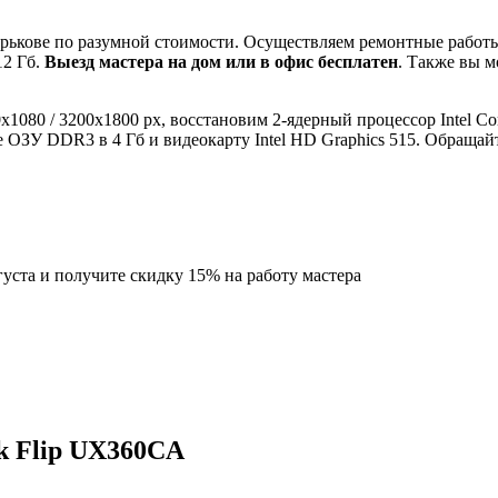
кове по разумной стоимости. Осуществляем ремонтные работы
12 Гб.
Выезд мастера на дом или в офис бесплатен
. Также вы м
080 / 3200x1800 px, восстановим 2-ядерный процессор Intel Cor
ОЗУ DDR3 в 4 Гб и видеокарту Intel HD Graphics 515. Обращайт
густа
и получите скидку
15%
на работу мастера
k Flip UX360CA