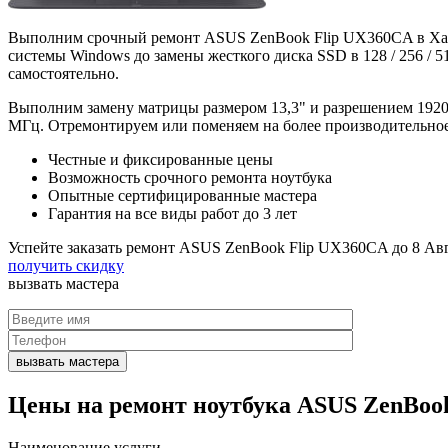
Выполним срочный ремонт ASUS ZenBook Flip UX360CA в Харь
системы Windows до замены жесткого диска SSD в 128 / 256 / 5
самостоятельно.
Выполним замену матрицы размером 13,3" и разрешением 1920x1
МГц. Отремонтируем или поменяем на более производительное 
Честные и фиксированные цены
Возможность срочного ремонта ноутбука
Опытные сертифицированные мастера
Гарантия на все виды работ до 3 лет
Успейте заказать ремонт ASUS ZenBook Flip UX360CA до
8 Ав
получить скидку
вызвать
мастера
Цены на
ремонт ноутбука ASUS ZenBoo
Наименование услуги