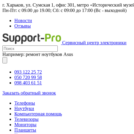
г. Харьков, ул. Сумская 1, офис 301, метро «Исторический музе
Пн-Пт: с 09.00 до 19.00; Сб: с 09:00 до 17:00 (Вс - выходной)
Новости
Отзывы
Сервисный центр электроники
Например: ремонт ноутбуков Asus
093 122 25 72
050 720 99 58
098 403 61 51
Заказать обратный звонок
Телефоны
Ноутбуки
Компьютерная помощь
Телевизоры
Мониторы
Планшеты