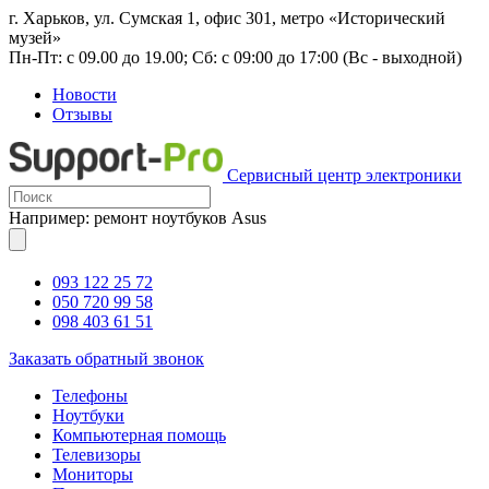
г. Харьков, ул. Сумская 1, офис 301, метро «Исторический
музей»
Пн-Пт: с 09.00 до 19.00; Сб: с 09:00 до 17:00 (Вс - выходной)
Новости
Отзывы
Сервисный центр электроники
Например: ремонт ноутбуков Asus
093 122 25 72
050 720 99 58
098 403 61 51
Заказать обратный звонок
Телефоны
Ноутбуки
Компьютерная помощь
Телевизоры
Мониторы