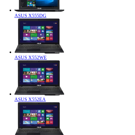
ASUS X555DG
ASUS X552WE
ASUS X552EA