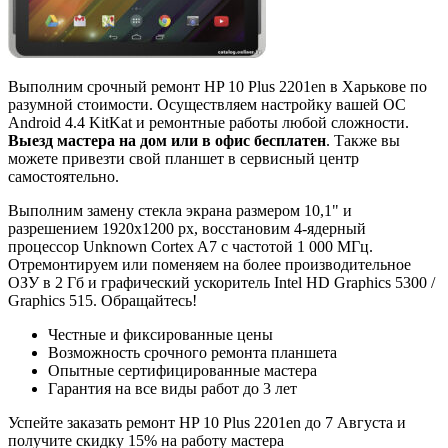
Выполним срочный ремонт HP 10 Plus 2201en в Харькове по
разумной стоимости. Осуществляем настройку вашей ОС
Android 4.4 KitKat и ремонтные работы любой сложности.
Выезд мастера на дом или в офис бесплатен
. Также вы
можете привезти свой планшет в сервисный центр
самостоятельно.
Выполним замену стекла экрана размером 10,1" и
разрешением 1920x1200 px, восстановим 4-ядерный
процессор Unknown Cortex A7 с частотой 1 000 МГц.
Отремонтируем или поменяем на более производительное
ОЗУ в 2 Гб и графический ускоритель Intel HD Graphics 5300 /
Graphics 515. Обращайтесь!
Честные и фиксированные цены
Возможность срочного ремонта планшета
Опытные сертифицированные мастера
Гарантия на все виды работ до 3 лет
Успейте заказать ремонт HP 10 Plus 2201en до
7 Августа
и
получите скидку
15%
на работу мастера