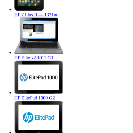
HP 7 Plus II — 1331nn
HP Elite x2 1011 G1
HP ElitePad 1000 G2