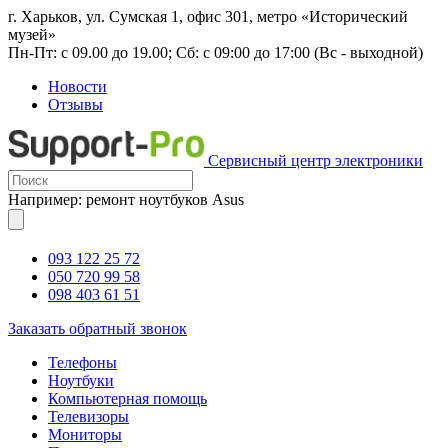
г. Харьков, ул. Сумская 1, офис 301, метро «Исторический
музей»
Пн-Пт: с 09.00 до 19.00; Сб: с 09:00 до 17:00 (Вс - выходной)
Новости
Отзывы
Сервисный центр электроники
Например: ремонт ноутбуков Asus
093 122 25 72
050 720 99 58
098 403 61 51
Заказать обратный звонок
Телефоны
Ноутбуки
Компьютерная помощь
Телевизоры
Мониторы