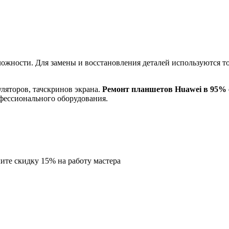
ожности. Для замены и восстановления деталей используются т
ляторов, тачскринов экрана.
Ремонт планшетов Huawei в 95% 
фессионального оборудования.
ите скидку
15%
на работу мастера