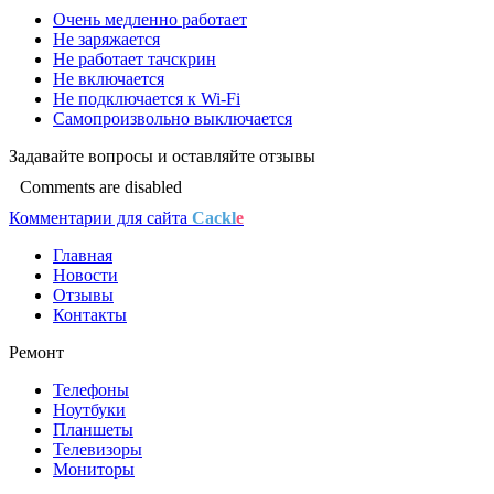
Очень медленно работает
Не заряжается
Не работает тачскрин
Не включается
Не подключается к Wi-Fi
Самопроизвольно выключается
Задавайте
вопросы
и оставляйте
отзывы
Comments are disabled
Комментарии для сайта
Cackl
e
Главная
Новости
Отзывы
Контакты
Ремонт
Телефоны
Ноутбуки
Планшеты
Телевизоры
Мониторы