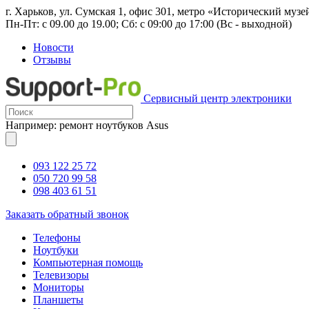
г. Харьков, ул. Сумская 1, офис 301, метро «Исторический музе
Пн-Пт: с 09.00 до 19.00; Сб: с 09:00 до 17:00 (Вс - выходной)
Новости
Отзывы
Сервисный центр электроники
Например: ремонт ноутбуков Asus
093 122 25 72
050 720 99 58
098 403 61 51
Заказать обратный звонок
Телефоны
Ноутбуки
Компьютерная помощь
Телевизоры
Мониторы
Планшеты