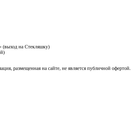
т» (выход на Стекляшку)
ой)
я, размещенная на сайте, не является публичной офертой.