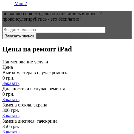
Mini 2
не нашли свою модель или появились вопросы?
проконсультируйтись - это
бесплатно!
Цены на
ремонт iPad
Наименование услуги
Цена
Выезд мастера в случае ремонта
0 грн.
Заказать
Диагностика в случае ремонта
0 грн.
Заказать
Замена стекла, экрана
300 грн.
Заказать
Замена дисплея, тачскрина
350 грн.
Заказать