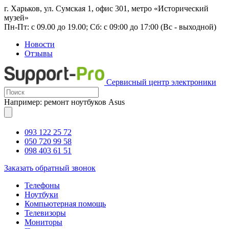
г. Харьков, ул. Сумская 1, офис 301, метро «Исторический
музей»
Пн-Пт: с 09.00 до 19.00; Сб: с 09:00 до 17:00 (Вс - выходной)
Новости
Отзывы
Сервисный центр электроники
Например: ремонт ноутбуков Asus
093 122 25 72
050 720 99 58
098 403 61 51
Заказать обратный звонок
Телефоны
Ноутбуки
Компьютерная помощь
Телевизоры
Мониторы