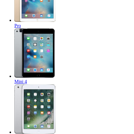
Pro
Mini 4