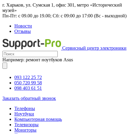
г. Харьков, ул. Сумская 1, офис 301, метро «Исторический
музей»
Пн-Пт: с 09.00 до 19.00; Сб: с 09:00 до 17:00 (Вс - выходной)
Новости
Отзывы
Сервисный центр электроники
Например: ремонт ноутбуков Asus
093 122 25 72
050 720 99 58
098 403 61 51
Заказать обратный звонок
Телефоны
Ноутбуки
Компьютерная помощь
Телевизоры
Мониторы