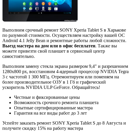
Выполним срочный ремонт SONY Xperia Tablet S в Харькове
по разумной стоимости. Осуществляем настройку вашей ОС
Android 4.1 Jelly Bean и ремонтные работы любой сложности.
Выезд мастера на дом или в офис бесплатен
. Также вы
можете привезти свой планшет в сервисный центр
самостоятельно.
Выполним замену стекла экрана размером 9,4" и разрешением
1280x800 px, восстановим 4-ядерный процессор NVIDIA Tegra
3 с частотой 1 300 МГц. Отремонтируем или поменяем на
более производительное ОЗУ в 1 Гб и графический
ускоритель NVIDIA ULP GeForce. Обращайтесь!
Честные и фиксированные цены
Возможность срочного ремонта планшета
Опытные сертифицированные мастера
Гарантия на все виды работ до 3 лет
Успейте заказать ремонт SONY Xperia Tablet S до
8 Августа
и
получите скидку
15%
на работу мастера