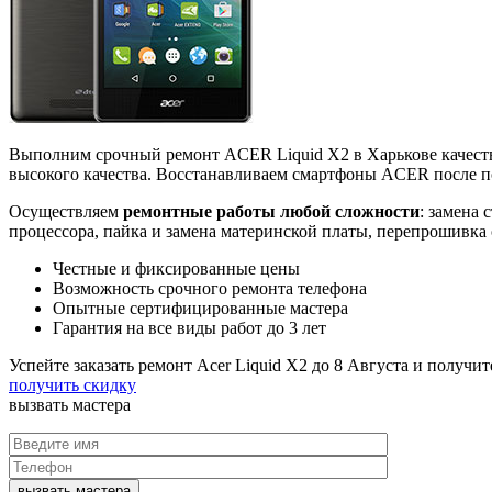
Выполним срочный ремонт ACER Liquid X2 в Харькове качест
высокого качества. Восстанавливаем смартфоны ACER после по
Осуществляем
ремонтные работы любой сложности
: замена 
процессора, пайка и замена материнской платы, перепрошивка
Честные и фиксированные цены
Возможность срочного ремонта телефона
Опытные сертифицированные мастера
Гарантия на все виды работ до 3 лет
Успейте заказать ремонт Acer Liquid X2 до
8 Августа
и получит
получить скидку
вызвать
мастера