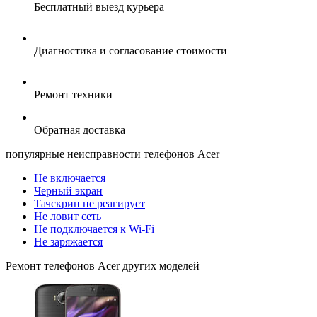
Бесплатный выезд курьера
Диагностика и согласование стоимости
Ремонт техники
Обратная доставка
популярные
неисправности телефонов Acer
Не включается
Черный экран
Тачскрин не реагирует
Не ловит сеть
Не подключается к Wi-Fi
Не заряжается
Ремонт
телефонов Acer
других моделей