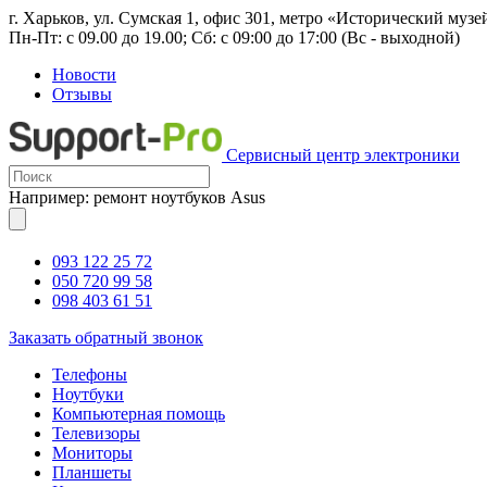
г. Харьков, ул. Сумская 1, офис 301, метро «Исторический музе
Пн-Пт: с 09.00 до 19.00; Сб: с 09:00 до 17:00 (Вс - выходной)
Новости
Отзывы
Сервисный центр электроники
Например: ремонт ноутбуков Asus
093 122 25 72
050 720 99 58
098 403 61 51
Заказать обратный звонок
Телефоны
Ноутбуки
Компьютерная помощь
Телевизоры
Мониторы
Планшеты