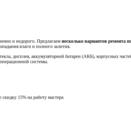
венно и недорого. Предлагаем
несколько вариантов ремонта 
падания влаги и полного залития.
стекла, дисплея, аккумуляторной батареи (АКБ), корпусных част
 операционной системы.
е скидку
15%
на работу мастера