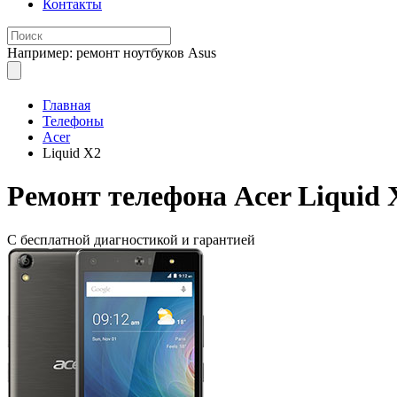
Контакты
Например: ремонт ноутбуков Asus
Главная
Телефоны
Acer
Liquid X2
Ремонт
телефона Acer Liquid 
С бесплатной
диагностикой и гарантией