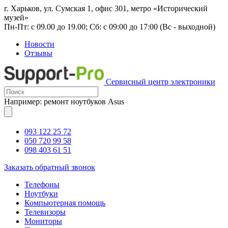
г. Харьков, ул. Сумская 1, офис 301, метро «Исторический
музей»
Пн-Пт: с 09.00 до 19.00; Сб: с 09:00 до 17:00 (Вс - выходной)
Новости
Отзывы
Сервисный центр электроники
Например: ремонт ноутбуков Asus
093 122 25 72
050 720 99 58
098 403 61 51
Заказать обратный звонок
Телефоны
Ноутбуки
Компьютерная помощь
Телевизоры
Мониторы