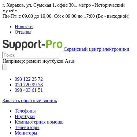
г. Харьков, ул. Сумская 1, офис 301, метро «Исторический
музей»
Пн-Пт: с 09.00 до 19.00; Сб: с 09:00 до 17:00 (Вс - выходной)
Новости
Отзывы
Сервисный центр электроники
Например: ремонт ноутбуков Asus
093 122 25 72
050 720 99 58
098 403 61 51
Заказать обратный звонок
Телефоны
Ноутбуки
Компьютерная помощь
Телевизоры
Мониторы