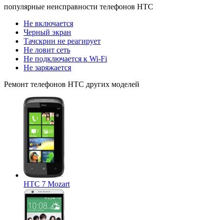
популярные
неисправности телефонов HTC
Не включается
Черный экран
Тачскрин не реагирует
Не ловит сеть
Не подключается к Wi-Fi
Не заряжается
Ремонт
телефонов HTC
других моделей
HTC 7 Mozart