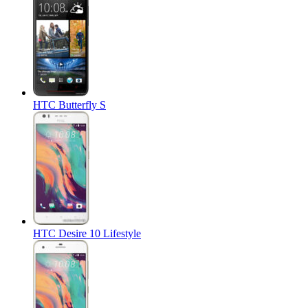
HTC Butterfly S
HTC Desire 10 Lifestyle