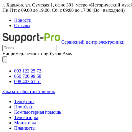
г. Харьков, ул. Сумская 1, офис 301, метро «Исторический музе
Пн-Пт: с 09.00 до 19.00; Сб: с 09:00 до 17:00 (Вс - выходной)
Новости
Отзывы
Сервисный центр электроники
Например: ремонт ноутбуков Asus
093 122 25 72
050 720 99 58
098 403 61 51
Заказать обратный звонок
Телефоны
Ноутбуки
Компьютерная помощь
Телевизоры
Мониторы
Планшеты