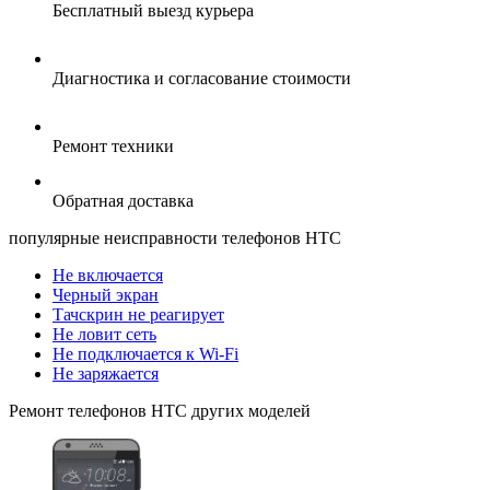
Бесплатный выезд курьера
Диагностика и согласование стоимости
Ремонт техники
Обратная доставка
популярные
неисправности телефонов HTC
Не включается
Черный экран
Тачскрин не реагирует
Не ловит сеть
Не подключается к Wi-Fi
Не заряжается
Ремонт
телефонов HTC
других моделей