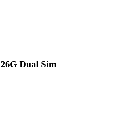
526G Dual Sim