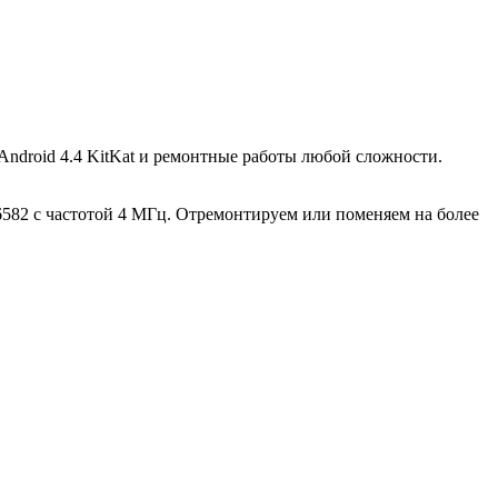
ndroid 4.4 KitKat и ремонтные работы любой сложности.
6582 с частотой 4 МГц. Отремонтируем или поменяем на более