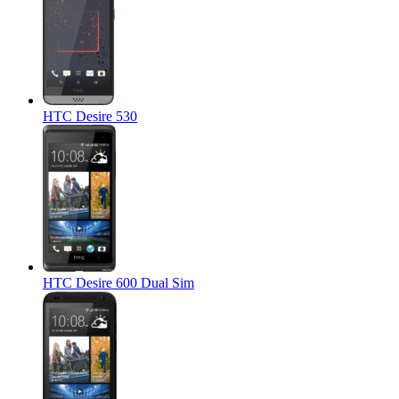
HTC Desire 530
HTC Desire 600 Dual Sim