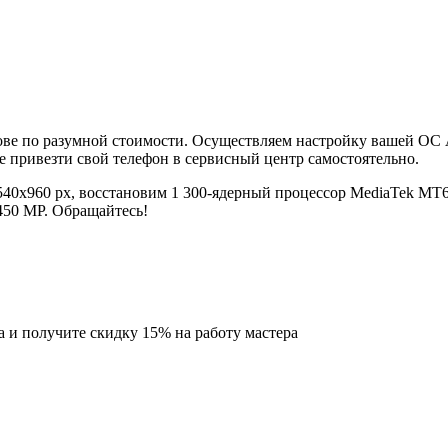
ве по разумной стоимости. Осуществляем настройку вашей ОС A
е привезти свой телефон в сервисный центр самостоятельно.
540x960 px, восстановим 1 300-ядерный процессор MediaTek MT
450 MP. Обращайтесь!
а
и получите скидку
15%
на работу мастера