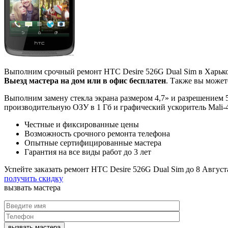
Выполним срочный ремонт HTC Desire 526G Dual Sim в Харько
Выезд мастера на дом или в офис бесплатен
. Также вы может
Выполним замену стекла экрана размером 4,7» и разрешением 
производительную ОЗУ в 1 Гб и графический ускоритель Mali-
Честные и фиксированные цены
Возможность срочного ремонта телефона
Опытные сертифицированные мастера
Гарантия на все виды работ до 3 лет
Успейте заказать ремонт HTC Desire 526G Dual Sim до
8 Август
получить скидку
вызвать
мастера