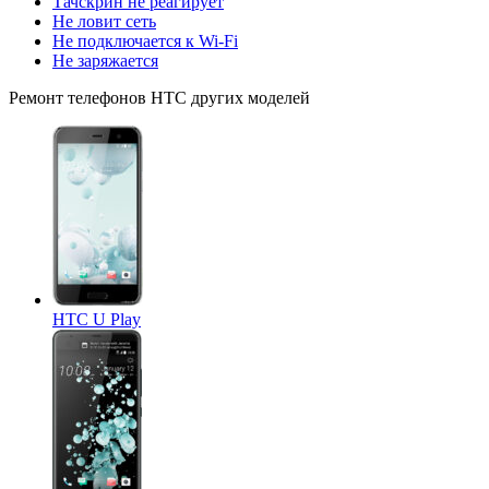
Тачскрин не реагирует
Не ловит сеть
Не подключается к Wi-Fi
Не заряжается
Ремонт
телефонов HTC
других моделей
HTC U Play