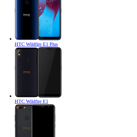
HTC Wildfire E1 Plus
HTC Wildfire E1