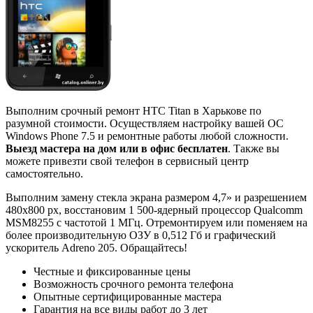
Выполним срочный ремонт HTC Titan в Харькове по
разумной стоимости. Осуществляем настройку вашей ОС
Windows Phone 7.5 и ремонтные работы любой сложности.
Выезд мастера на дом или в офис бесплатен
. Также вы
можете привезти свой телефон в сервисный центр
самостоятельно.
Выполним замену стекла экрана размером 4,7» и разрешением
480x800 px, восстановим 1 500-ядерный процессор Qualcomm
MSM8255 с частотой 1 МГц. Отремонтируем или поменяем на
более производительную ОЗУ в 0,512 Гб и графический
ускоритель Adreno 205. Обращайтесь!
Честные и фиксированные цены
Возможность срочного ремонта телефона
Опытные сертифицированные мастера
Гарантия на все виды работ до 3 лет