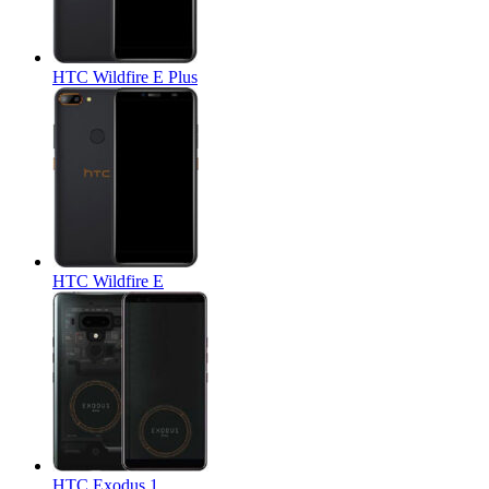
HTC Wildfire E Plus
HTC Wildfire E
HTC Exodus 1