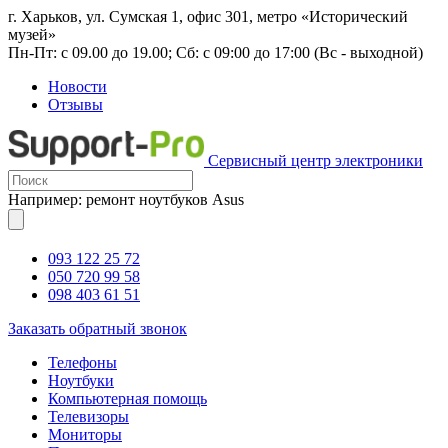
г. Харьков, ул. Сумская 1, офис 301, метро «Исторический
музей»
Пн-Пт: с 09.00 до 19.00; Сб: с 09:00 до 17:00 (Вс - выходной)
Новости
Отзывы
Сервисный центр электроники
Например: ремонт ноутбуков Asus
093 122 25 72
050 720 99 58
098 403 61 51
Заказать обратный звонок
Телефоны
Ноутбуки
Компьютерная помощь
Телевизоры
Мониторы