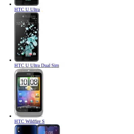
HTC U Ultra
HTC U Ultra Dual Sim
HTC Wildfire S