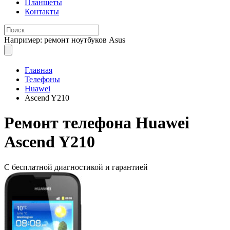
Планшеты
Контакты
Например: ремонт ноутбуков Asus
Главная
Телефоны
Huawei
Ascend Y210
Ремонт
телефона Huawei
Ascend Y210
С бесплатной
диагностикой и гарантией