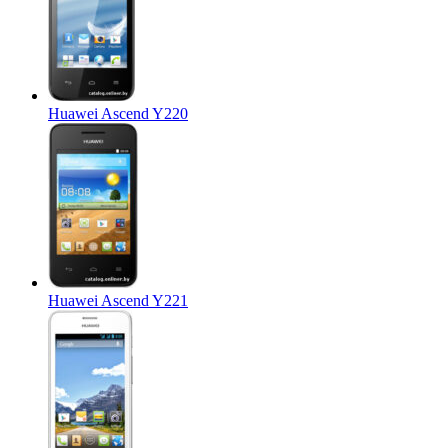
Huawei Ascend Y220
Huawei Ascend Y221