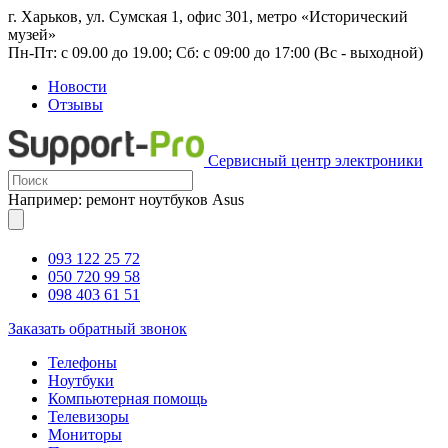
г. Харьков, ул. Сумская 1, офис 301, метро «Исторический
музей»
Пн-Пт: с 09.00 до 19.00; Сб: с 09:00 до 17:00 (Вс - выходной)
Новости
Отзывы
Сервисный центр электроники
Например: ремонт ноутбуков Asus
093 122 25 72
050 720 99 58
098 403 61 51
Заказать обратный звонок
Телефоны
Ноутбуки
Компьютерная помощь
Телевизоры
Мониторы