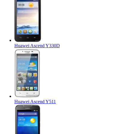
Huawei Ascend Y330D
Huawei Ascend Y511