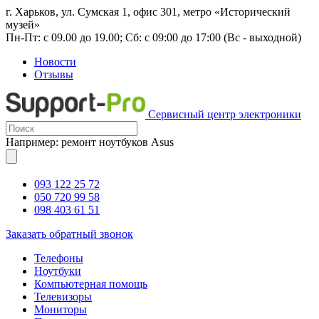
г. Харьков, ул. Сумская 1, офис 301, метро «Исторический
музей»
Пн-Пт: с 09.00 до 19.00; Сб: с 09:00 до 17:00 (Вс - выходной)
Новости
Отзывы
Сервисный центр электроники
Например: ремонт ноутбуков Asus
093 122 25 72
050 720 99 58
098 403 61 51
Заказать обратный звонок
Телефоны
Ноутбуки
Компьютерная помощь
Телевизоры
Мониторы