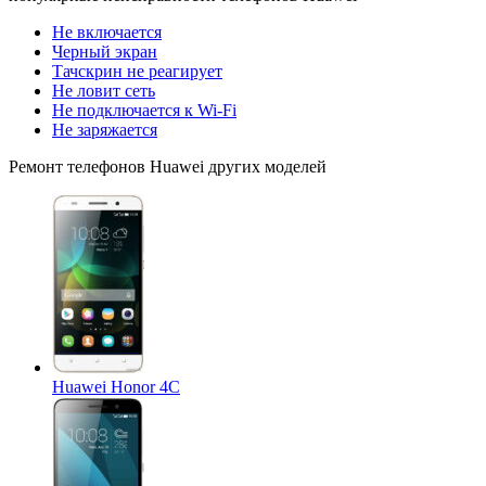
Не включается
Черный экран
Тачскрин не реагирует
Не ловит сеть
Не подключается к Wi-Fi
Не заряжается
Ремонт
телефонов Huawei
других моделей
Huawei Honor 4C