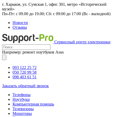
г. Харьков, ул. Сумская 1, офис 301, метро «Исторический
музей»
Пн-Пт: с 09.00 до 19.00; Сб: с 09:00 до 17:00 (Вс - выходной)
Новости
Отзывы
Сервисный центр электроники
Например: ремонт ноутбуков Asus
093 122 25 72
050 720 99 58
098 403 61 51
Заказать обратный звонок
Телефоны
Ноутбуки
Компьютерная помощь
Телевизоры
Мониторы