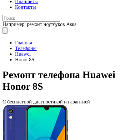
Планшеты
Контакты
Например: ремонт ноутбуков Asus
Главная
Телефоны
Huawei
Honor 8S
Ремонт
телефона Huawei
Honor 8S
С бесплатной
диагностикой и гарантией