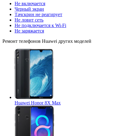
Не включается
Черный экран
Тачскрин не реагирует
Не ловит сеть
Не подключается к Wi-Fi
Не заряжается
Ремонт
телефонов Huawei
других моделей
Huawei Honor 8X Max