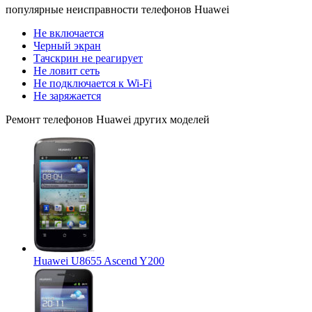
популярные
неисправности телефонов Huawei
Не включается
Черный экран
Тачскрин не реагирует
Не ловит сеть
Не подключается к Wi-Fi
Не заряжается
Ремонт
телефонов Huawei
других моделей
Huawei U8655 Ascend Y200