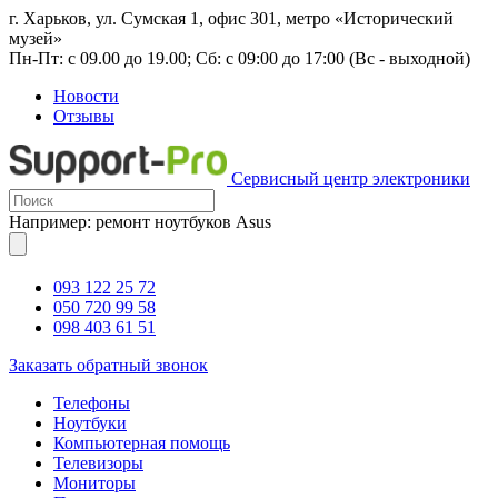
г. Харьков, ул. Сумская 1, офис 301, метро «Исторический
музей»
Пн-Пт: с 09.00 до 19.00; Сб: с 09:00 до 17:00 (Вс - выходной)
Новости
Отзывы
Сервисный центр электроники
Например: ремонт ноутбуков Asus
093 122 25 72
050 720 99 58
098 403 61 51
Заказать обратный звонок
Телефоны
Ноутбуки
Компьютерная помощь
Телевизоры
Мониторы