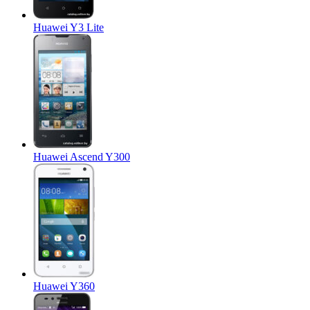
Huawei Y3 Lite
Huawei Ascend Y300
Huawei Y360