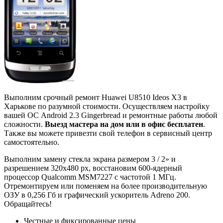
Выполним срочный ремонт Huawei U8510 Ideos X3 в
Харькове по разумной стоимости. Осуществляем настройку
вашей ОС Android 2.3 Gingerbread и ремонтные работы любой
сложности.
Выезд мастера на дом или в офис бесплатен
.
Также вы можете привезти свой телефон в сервисный центр
самостоятельно.
Выполним замену стекла экрана размером 3 / 2» и
разрешением 320x480 px, восстановим 600-ядерный
процессор Qualcomm MSM7227 с частотой 1 МГц.
Отремонтируем или поменяем на более производительную
ОЗУ в 0,256 Гб и графический ускоритель Adreno 200.
Обращайтесь!
Честные и фиксированные цены