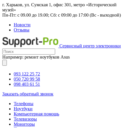
г. Харьков, ул. Сумская 1, офис 301, метро «Исторический
музей»
Пн-Пт: с 09.00 до 19.00; Сб: с 09:00 до 17:00 (Вс - выходной)
Новости
Отзывы
Сервисный центр электроники
Например: ремонт ноутбуков Asus
093 122 25 72
050 720 99 58
098 403 61 51
Заказать обратный звонок
Телефоны
Ноутбуки
Компьютерная помощь
Телевизоры
Мониторы