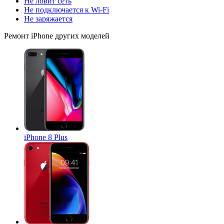
Не ловит сеть
Не подключается к Wi-Fi
Не заряжается
Ремонт
iPhone
других моделей
iPhone 8 Plus