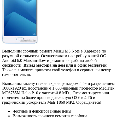
Выполним срочный ремонт Meizu M5 Note в Харькове по
разумной стоимости. Осуществляем настройку вашей ОС
Android 6.0 Marshmallow и ремонтные работы любой
сложности.
Выезд мастера на дом или в офис бесплатен
.
Также вы можете привезти свой телефон в сервисный центр
самостоятельно.
Выполним замену стекла экрана размером 5,5» и разрешением
1080x1920 px, восстановим 1 800-ядерный процессор Mediatek
MT6755M Helio P10 с частотой 8 МГц. Отремонтируем или
поменяем на более производительную ОЗУ в 4 Гб и
графический ускоритель Mali-T860 MP2. Обращайтесь!
Честные и фиксированные цены
Возможность срочного ремонта телефона