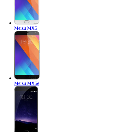
Meizu MX5
Meizu MX5e