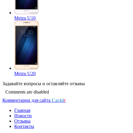
Meizu U10
Meizu U20
Задавайте
вопросы
и оставляйте
отзывы
Comments are disabled
Комментарии для сайта
Cackl
e
Главная
Новости
Отзывы
Контакты