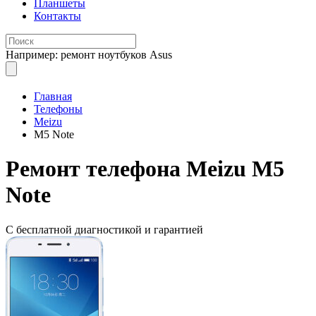
Планшеты
Контакты
Например: ремонт ноутбуков Asus
Главная
Телефоны
Meizu
M5 Note
Ремонт
телефона Meizu M5
Note
С бесплатной
диагностикой и гарантией