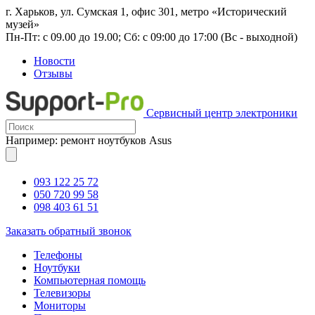
г. Харьков, ул. Сумская 1, офис 301, метро «Исторический
музей»
Пн-Пт: с 09.00 до 19.00; Сб: с 09:00 до 17:00 (Вс - выходной)
Новости
Отзывы
Сервисный центр электроники
Например: ремонт ноутбуков Asus
093 122 25 72
050 720 99 58
098 403 61 51
Заказать обратный звонок
Телефоны
Ноутбуки
Компьютерная помощь
Телевизоры
Мониторы