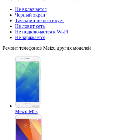
Не включается
Черный экран
Тачскрин не реагирует
Не ловит сеть
Не подключается к Wi-Fi
Не заряжается
Ремонт
телефонов Meizu
других моделей
Meizu M5s