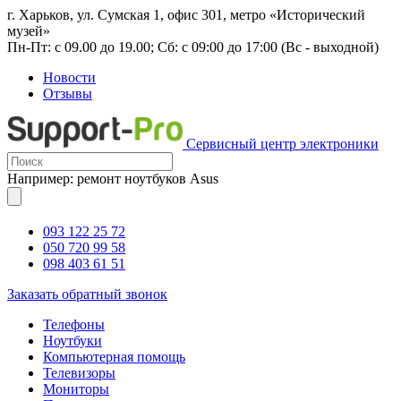
г. Харьков, ул. Сумская 1, офис 301, метро «Исторический
музей»
Пн-Пт: с 09.00 до 19.00; Сб: с 09:00 до 17:00 (Вс - выходной)
Новости
Отзывы
Сервисный центр электроники
Например: ремонт ноутбуков Asus
093 122 25 72
050 720 99 58
098 403 61 51
Заказать обратный звонок
Телефоны
Ноутбуки
Компьютерная помощь
Телевизоры
Мониторы