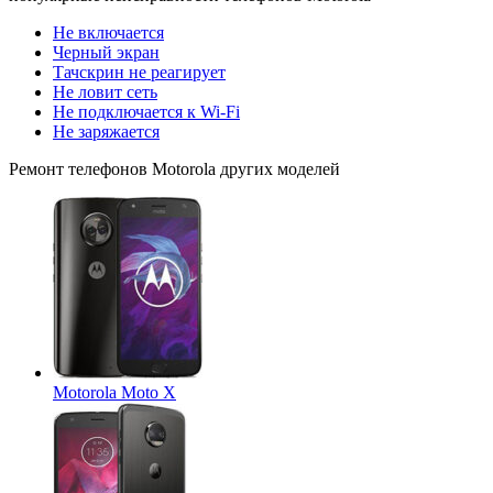
Не включается
Черный экран
Тачскрин не реагирует
Не ловит сеть
Не подключается к Wi-Fi
Не заряжается
Ремонт
телефонов Motorola
других моделей
Motorola Moto X