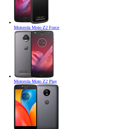
Motorola Moto Z2 Force
Motorola Moto Z2 Play