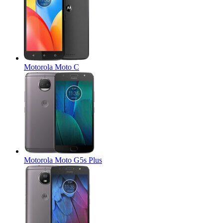
Motorola Moto C
Motorola Moto G5s Plus