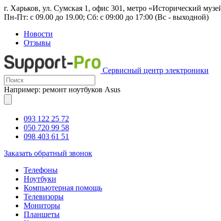
г. Харьков, ул. Сумская 1, офис 301, метро «Исторический музе
Пн-Пт: с 09.00 до 19.00; Сб: с 09:00 до 17:00 (Вс - выходной)
Новости
Отзывы
Сервисный центр электроники
Например: ремонт ноутбуков Asus
093 122 25 72
050 720 99 58
098 403 61 51
Заказать обратный звонок
Телефоны
Ноутбуки
Компьютерная помощь
Телевизоры
Мониторы
Планшеты