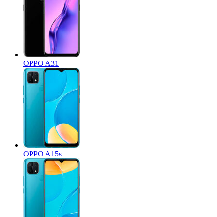
OPPO A31
OPPO A15s