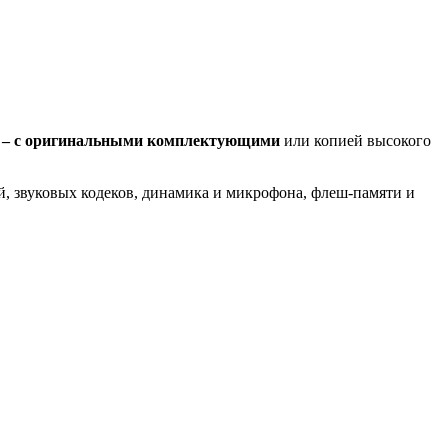
не – с оригинальными комплектующими
или копией высокого
ей, звуковых кодеков, динамика и микрофона, флеш-памяти и