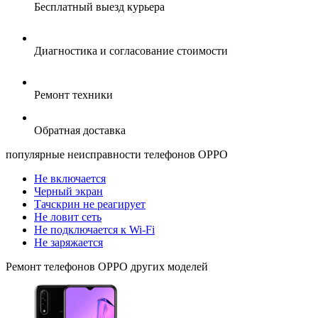
Бесплатный выезд курьера
Диагностика и согласование стоимости
Ремонт техники
Обратная доставка
популярные
неисправности телефонов OPPO
Не включается
Черный экран
Тачскрин не реагирует
Не ловит сеть
Не подключается к Wi-Fi
Не заряжается
Ремонт
телефонов OPPO
других моделей