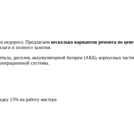
и недорого. Предлагаем
несколько вариантов ремонта по це
лаги и полного залития.
стекла, дисплея, аккумуляторной батареи (АКБ), корпусных част
 операционной системы.
кидку
15%
на работу мастера