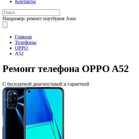
Контакты
Например: ремонт ноутбуков Asus
Главная
Телефоны
OPPO
A52
Ремонт
телефона OPPO A52
С бесплатной
диагностикой и гарантией