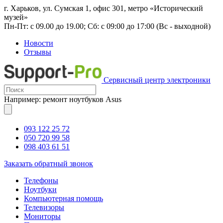
г. Харьков, ул. Сумская 1, офис 301, метро «Исторический
музей»
Пн-Пт: с 09.00 до 19.00; Сб: с 09:00 до 17:00 (Вс - выходной)
Новости
Отзывы
Сервисный центр электроники
Например: ремонт ноутбуков Asus
093 122 25 72
050 720 99 58
098 403 61 51
Заказать обратный звонок
Телефоны
Ноутбуки
Компьютерная помощь
Телевизоры
Мониторы