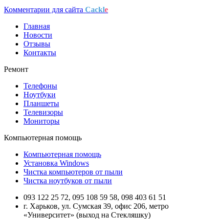
Комментарии для сайта
Cackl
e
Главная
Новости
Отзывы
Контакты
Ремонт
Телефоны
Ноутбуки
Планшеты
Телевизоры
Мониторы
Компьютерная помощь
Компьютерная помощь
Установка Windows
Чистка компьютеров от пыли
Чистка ноутбуков от пыли
093 122 25 72, 095 108 59 58, 098 403 61 51
г. Харьков, ул. Сумская 39, офис 206, метро
«Университет» (выход на Стекляшку)