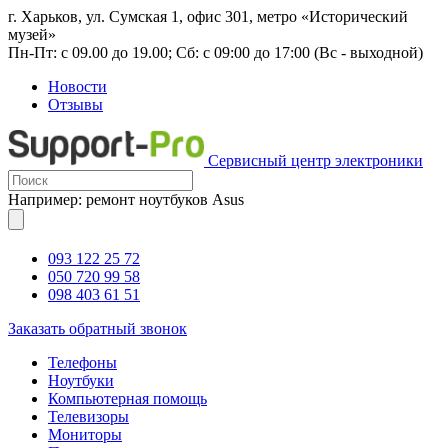
г. Харьков, ул. Сумская 1, офис 301, метро «Исторический
музей»
Пн-Пт: с 09.00 до 19.00; Сб: с 09:00 до 17:00 (Вс - выходной)
Новости
Отзывы
Сервисный центр электроники
Например: ремонт ноутбуков Asus
093 122 25 72
050 720 99 58
098 403 61 51
Заказать обратный звонок
Телефоны
Ноутбуки
Компьютерная помощь
Телевизоры
Мониторы