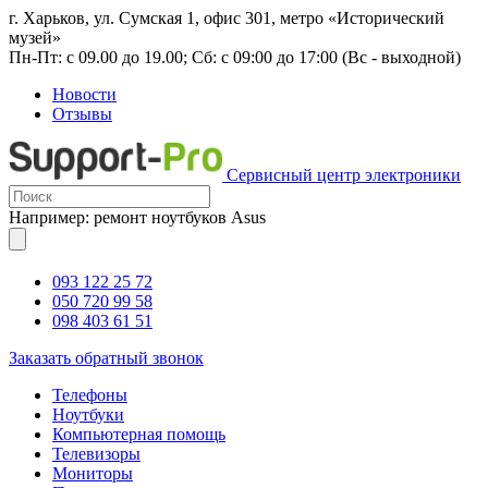
г. Харьков, ул. Сумская 1, офис 301, метро «Исторический
музей»
Пн-Пт: с 09.00 до 19.00; Сб: с 09:00 до 17:00 (Вс - выходной)
Новости
Отзывы
Сервисный центр электроники
Например: ремонт ноутбуков Asus
093 122 25 72
050 720 99 58
098 403 61 51
Заказать обратный звонок
Телефоны
Ноутбуки
Компьютерная помощь
Телевизоры
Мониторы