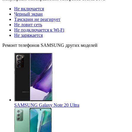
Не включается
Черный экран
Тачскрин не реагирует
Не ловит сеть
Не подключается к Wi-Fi
Не заряжается
Ремонт
телефонов SAMSUNG
других моделей
SAMSUNG Galaxy Note 20 Ultra