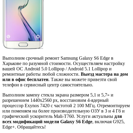
Выполним срочный ремонт Samsung Galaxy S6 Edge в
Харькове по разумной стоимости. Осуществляем настройку
вашей ОС Android 5.0 Lollipop / Android 5.1 Lollipop и
ремонтные работы любой сложности.
Выезд мастера на дом
или в офис бесплатен
. Также вы можете привезти свой
телефон в сервисный центр самостоятельно.
Выполним замену стекла экрана размером 5,1 и 5,7» и
разрешением 1440x2560 px, восстановим 4-ядерный
процессор Exynos 7420 с частотой 2 100 МГц. Отремонтируем
или поменяем на более производительную ОЗУ в 3 и 4 Гб и
графический ускоритель Mali-T760. Услуги актуальны
для
всех модификаций модели Galaxy S6 Edge
, включая G925,
Edge+. Обращайтесь!