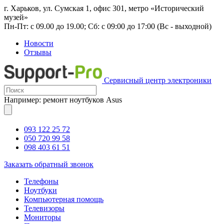
г. Харьков, ул. Сумская 1, офис 301, метро «Исторический
музей»
Пн-Пт: с 09.00 до 19.00; Сб: с 09:00 до 17:00 (Вс - выходной)
Новости
Отзывы
Сервисный центр электроники
Например: ремонт ноутбуков Asus
093 122 25 72
050 720 99 58
098 403 61 51
Заказать обратный звонок
Телефоны
Ноутбуки
Компьютерная помощь
Телевизоры
Мониторы