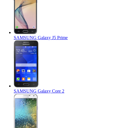
SAMSUNG Galaxy J5 Prime
SAMSUNG Galaxy Core 2