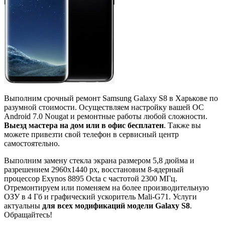
Выполним срочный ремонт Samsung Galaxy S8 в Харькове по
разумной стоимости. Осуществляем настройку вашей ОС
Android 7.0 Nougat и ремонтные работы любой сложности.
Выезд мастера на дом или в офис бесплатен
. Также вы
можете привезти свой телефон в сервисный центр
самостоятельно.
Выполним замену стекла экрана размером 5,8 дюйма и
разрешением 2960x1440 px, восстановим 8-ядерный
процессор Exynos 8895 Octa с частотой 2300 МГц.
Отремонтируем или поменяем на более производительную
ОЗУ в 4 Гб и графический ускоритель Mali-G71. Услуги
актуальны
для всех модификаций модели Galaxy S8
.
Обращайтесь!