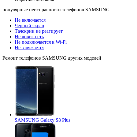
популярные
неисправности телефонов SAMSUNG
Не включается
Черный экран
Тачскрин не реагирует
Не ловит сеть
Не подключается к Wi-Fi
Не заряжается
Ремонт
телефонов SAMSUNG
других моделей
SAMSUNG Galaxy S8 Plus