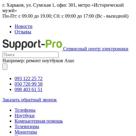
г. Харьков, ул. Сумская 1, офис 301, метро «Исторический
музей»
Пн-Пт: с 09.00 до 19.00; Сб: с 09:00 до 17:00 (Вс - выходной)
Новости
Отзывы
Сервисный центр электроники
Например: ремонт ноутбуков Asus
093 122 25 72
050 720 99 58
098 403 61 51
Заказать обратный звонок
Телефоны
Ноутбуки
Компьютерная помощь
Телевизоры
Мониторы