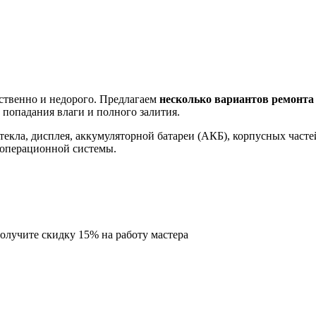
ственно и недорого. Предлагаем
несколько вариантов ремонта
 попадания влаги и полного залития.
стекла, дисплея, аккумуляторной батареи (АКБ), корпусных част
 операционной системы.
олучите скидку
15%
на работу мастера