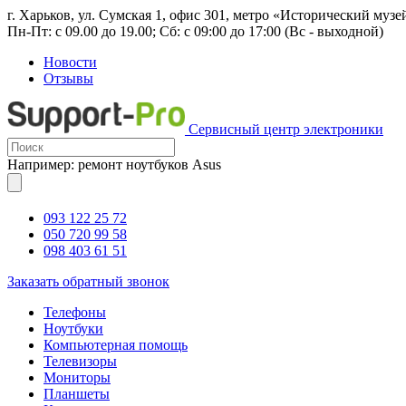
г. Харьков, ул. Сумская 1, офис 301, метро «Исторический музе
Пн-Пт: с 09.00 до 19.00; Сб: с 09:00 до 17:00 (Вс - выходной)
Новости
Отзывы
Сервисный центр электроники
Например: ремонт ноутбуков Asus
093 122 25 72
050 720 99 58
098 403 61 51
Заказать обратный звонок
Телефоны
Ноутбуки
Компьютерная помощь
Телевизоры
Мониторы
Планшеты