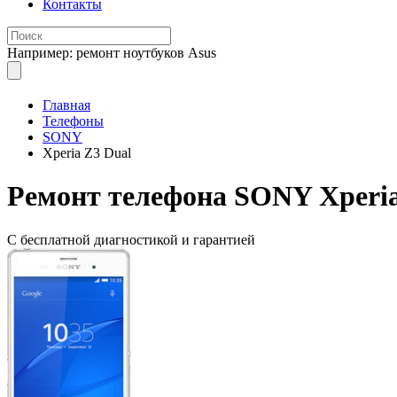
Контакты
Например: ремонт ноутбуков Asus
Главная
Телефоны
SONY
Xperia Z3 Dual
Ремонт
телефона SONY Xperia
С бесплатной
диагностикой и гарантией