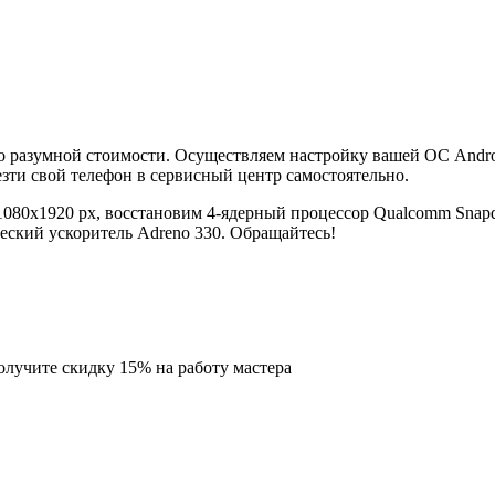
 разумной стоимости. Осуществляем настройку вашей ОС Andro
зти свой телефон в сервисный центр самостоятельно.
 1080x1920 px, восстановим 4-ядерный процессор Qualcomm Sn
еский ускоритель Adreno 330. Обращайтесь!
олучите скидку
15%
на работу мастера