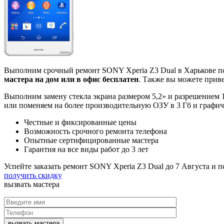
Выполним срочный ремонт SONY Xperia Z3 Dual в Харькове по
мастера на дом или в офис бесплатен
. Также вы можете приве
Выполним замену стекла экрана размером 5,2» и разрешением
или поменяем на более производительную ОЗУ в 3 Гб и графич
Честные и фиксированные цены
Возможность срочного ремонта телефона
Опытные сертифицированные мастера
Гарантия на все виды работ до 3 лет
Успейте заказать ремонт SONY Xperia Z3 Dual до
7 Августа
и п
получить скидку
вызвать
мастера