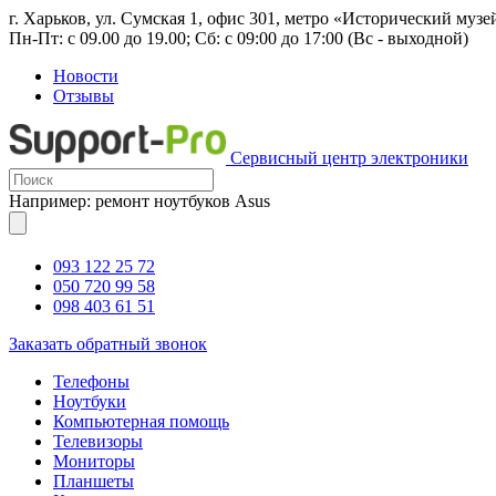
г. Харьков, ул. Сумская 1, офис 301, метро «Исторический музе
Пн-Пт: с 09.00 до 19.00; Сб: с 09:00 до 17:00 (Вс - выходной)
Новости
Отзывы
Сервисный центр электроники
Например: ремонт ноутбуков Asus
093 122 25 72
050 720 99 58
098 403 61 51
Заказать обратный звонок
Телефоны
Ноутбуки
Компьютерная помощь
Телевизоры
Мониторы
Планшеты