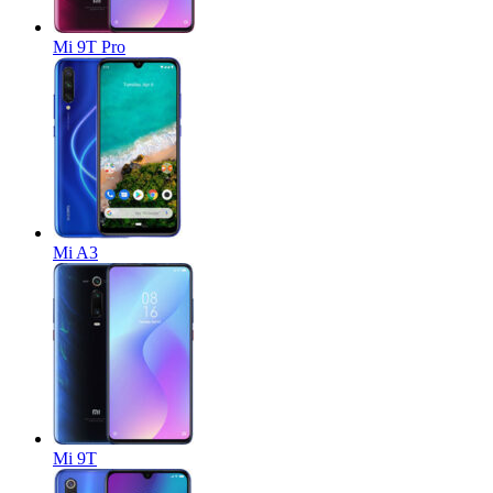
Mi 9T Pro
Mi A3
Mi 9T