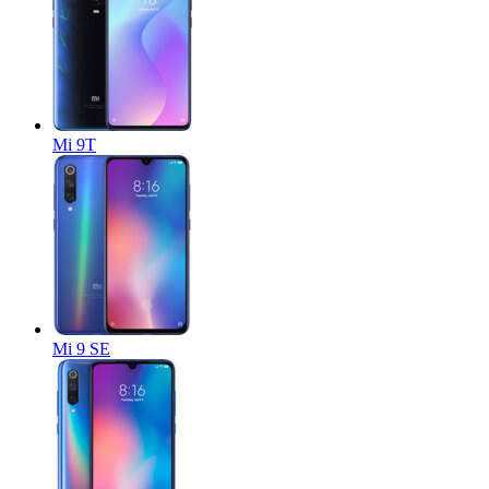
Mi 9T
Mi 9 SE