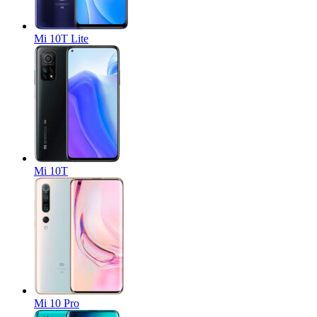
Mi 10T Lite
Mi 10T
Mi 10 Pro