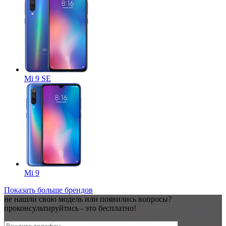
Mi 9 SE
Mi 9
Показать больше брендов
не нашли свою модель или появились вопросы?
проконсультируйтись - это
бесплатно!