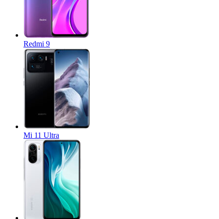
Redmi 9
Mi 11 Ultra