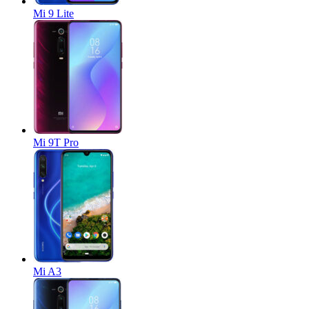
Mi 9 Lite
Mi 9T Pro
Mi A3