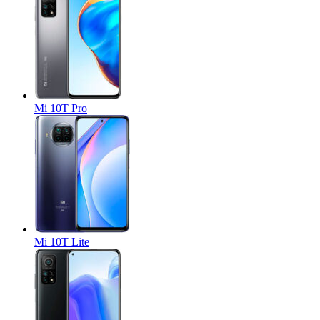
Mi 10T Pro
Mi 10T Lite