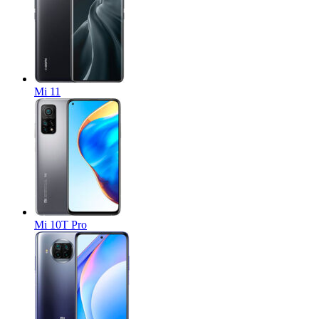
Mi 11
Mi 10T Pro