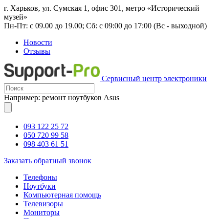
г. Харьков, ул. Сумская 1, офис 301, метро «Исторический
музей»
Пн-Пт: с 09.00 до 19.00; Сб: с 09:00 до 17:00 (Вс - выходной)
Новости
Отзывы
Сервисный центр электроники
Например: ремонт ноутбуков Asus
093 122 25 72
050 720 99 58
098 403 61 51
Заказать обратный звонок
Телефоны
Ноутбуки
Компьютерная помощь
Телевизоры
Мониторы