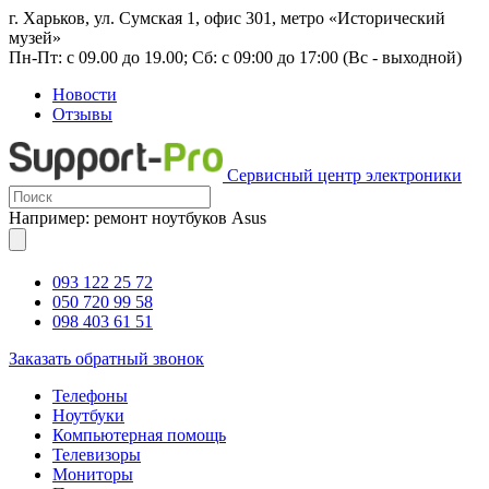
г. Харьков, ул. Сумская 1, офис 301, метро «Исторический
музей»
Пн-Пт: с 09.00 до 19.00; Сб: с 09:00 до 17:00 (Вс - выходной)
Новости
Отзывы
Сервисный центр электроники
Например: ремонт ноутбуков Asus
093 122 25 72
050 720 99 58
098 403 61 51
Заказать обратный звонок
Телефоны
Ноутбуки
Компьютерная помощь
Телевизоры
Мониторы