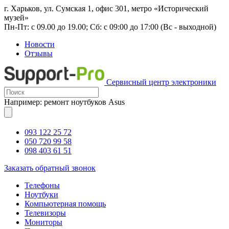
г. Харьков, ул. Сумская 1, офис 301, метро «Исторический
музей»
Пн-Пт: с 09.00 до 19.00; Сб: с 09:00 до 17:00 (Вс - выходной)
Новости
Отзывы
Сервисный центр электроники
Например: ремонт ноутбуков Asus
093 122 25 72
050 720 99 58
098 403 61 51
Заказать обратный звонок
Телефоны
Ноутбуки
Компьютерная помощь
Телевизоры
Мониторы