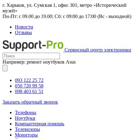
г. Харьков, ул. Сумская 1, офис 301, метро «Исторический
музей»
Пн-Пт: с 09.00 до 19.00; Сб: с 09:00 до 17:00 (Вс - выходной)
Новости
Отзывы
Сервисный центр электроники
Например: ремонт ноутбуков Asus
093 122 25 72
050 720 99 58
098 403 61 51
Заказать обратный звонок
Телефоны
Ноутбуки
Компьютерная помощь
Телевизоры
Мониторы