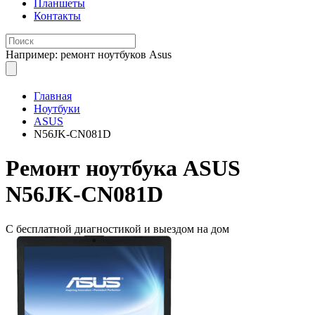
Планшеты
Контакты
Например: ремонт ноутбуков Asus
Главная
Ноутбуки
ASUS
N56JK-CN081D
Ремонт
ноутбука ASUS
N56JK-CN081D
С бесплатной
диагностикой и выездом на дом