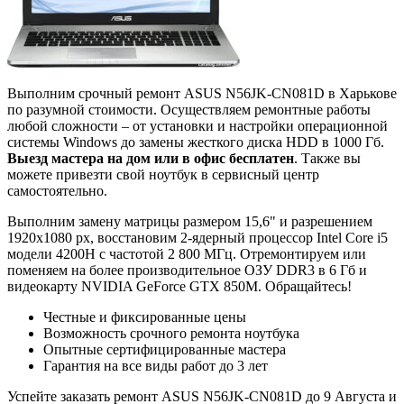
Выполним срочный ремонт ASUS N56JK-CN081D в Харькове
по разумной стоимости. Осуществляем ремонтные работы
любой сложности – от установки и настройки операционной
системы Windows до замены жесткого диска HDD в 1000 Гб.
Выезд мастера на дом или в офис бесплатен
. Также вы
можете привезти свой ноутбук в сервисный центр
самостоятельно.
Выполним замену матрицы размером 15,6" и разрешением
1920x1080 px, восстановим 2-ядерный процессор Intel Core i5
модели 4200H с частотой 2 800 МГц. Отремонтируем или
поменяем на более производительное ОЗУ DDR3 в 6 Гб и
видеокарту NVIDIA GeForce GTX 850M. Обращайтесь!
Честные и фиксированные цены
Возможность срочного ремонта ноутбука
Опытные сертифицированные мастера
Гарантия на все виды работ до 3 лет
Успейте заказать ремонт ASUS N56JK-CN081D до
9 Августа
и