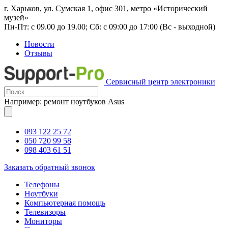
г. Харьков, ул. Сумская 1, офис 301, метро «Исторический
музей»
Пн-Пт: с 09.00 до 19.00; Сб: с 09:00 до 17:00 (Вс - выходной)
Новости
Отзывы
Сервисный центр электроники
Например: ремонт ноутбуков Asus
093 122 25 72
050 720 99 58
098 403 61 51
Заказать обратный звонок
Телефоны
Ноутбуки
Компьютерная помощь
Телевизоры
Мониторы