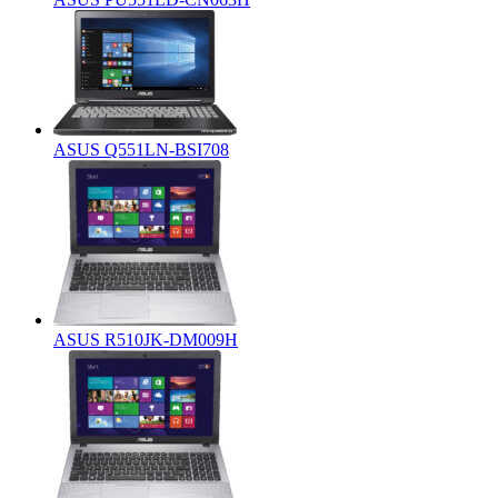
ASUS Q551LN-BSI708
ASUS R510JK-DM009H