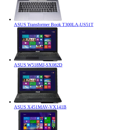
ASUS Transformer Book T300LA-US51T
ASUS W518MJ-SX082D
ASUS X451MAV-VX141B