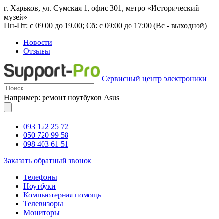
г. Харьков, ул. Сумская 1, офис 301, метро «Исторический
музей»
Пн-Пт: с 09.00 до 19.00; Сб: с 09:00 до 17:00 (Вс - выходной)
Новости
Отзывы
Сервисный центр электроники
Например: ремонт ноутбуков Asus
093 122 25 72
050 720 99 58
098 403 61 51
Заказать обратный звонок
Телефоны
Ноутбуки
Компьютерная помощь
Телевизоры
Мониторы