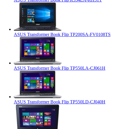
ASUS Transformer Book Flip TP200SA-FV0108TS
ASUS Transformer Book Flip TP550LA-CJ061H
ASUS Transformer Book Flip TP550LD-CJ040H