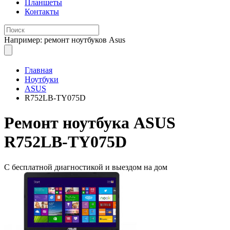
Планшеты
Контакты
Например: ремонт ноутбуков Asus
Главная
Ноутбуки
ASUS
R752LB-TY075D
Ремонт
ноутбука ASUS
R752LB-TY075D
С бесплатной
диагностикой и выездом на дом