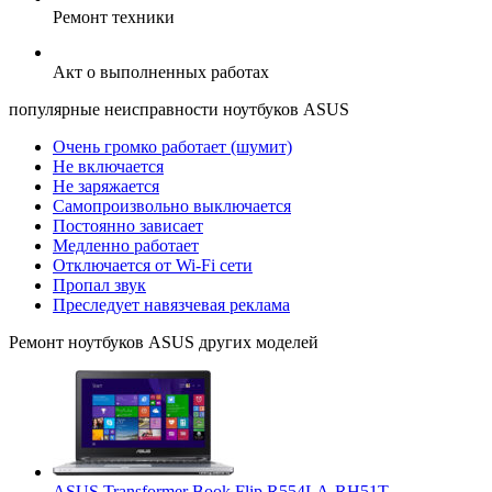
Ремонт техники
Акт о выполненных работах
популярные
неисправности ноутбуков ASUS
Очень громко работает (шумит)
Не включается
Не заряжается
Самопроизвольно выключается
Постоянно зависает
Медленно работает
Отключается от Wi-Fi сети
Пропал звук
Преследует навязчевая реклама
Ремонт
ноутбуков ASUS
других моделей
ASUS Transformer Book Flip R554LA-RH51T