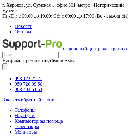
г. Харьков, ул. Сумская 1, офис 301, метро «Исторический
музей»
Пн-Пт: с 09.00 до 19.00; Сб: с 09:00 до 17:00 (Вс - выходной)
Новости
Отзывы
Сервисный центр электроники
Например: ремонт ноутбуков Asus
093 122 25 72
050 720 99 58
098 403 61 51
Заказать обратный звонок
Телефоны
Ноутбуки
Компьютерная помощь
Телевизоры
Мониторы