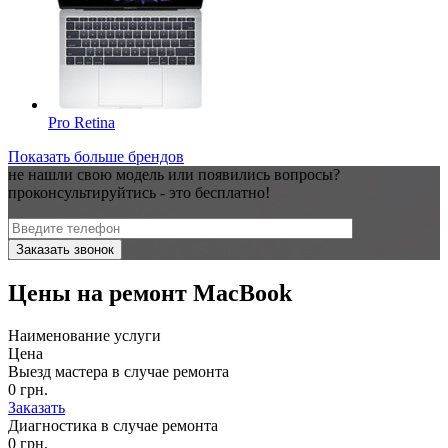
Pro Retina
Показать больше брендов
не нашли свою модель или появились вопросы?
проконсультируйтись - это
бесплатно!
Цены на
ремонт MacBook
Наименование услуги
Цена
Выезд мастера в случае ремонта
0 грн.
Заказать
Диагностика в случае ремонта
0 грн.