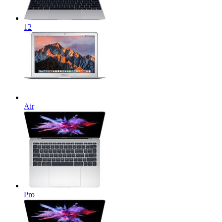
12
Air
Pro