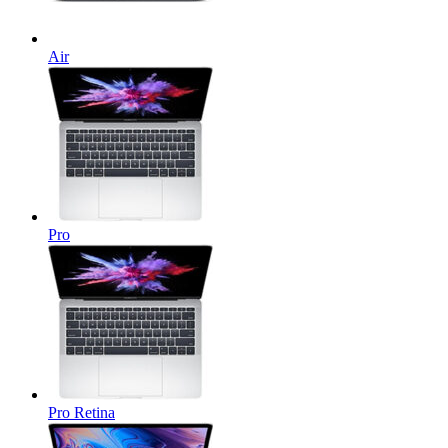
Air
Pro
Pro Retina