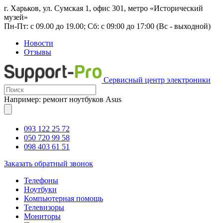
г. Харьков, ул. Сумская 1, офис 301, метро «Исторический
музей»
Пн-Пт: с 09.00 до 19.00; Сб: с 09:00 до 17:00 (Вс - выходной)
Новости
Отзывы
Сервисный центр электроники
Например: ремонт ноутбуков Asus
093 122 25 72
050 720 99 58
098 403 61 51
Заказать обратный звонок
Телефоны
Ноутбуки
Компьютерная помощь
Телевизоры
Мониторы