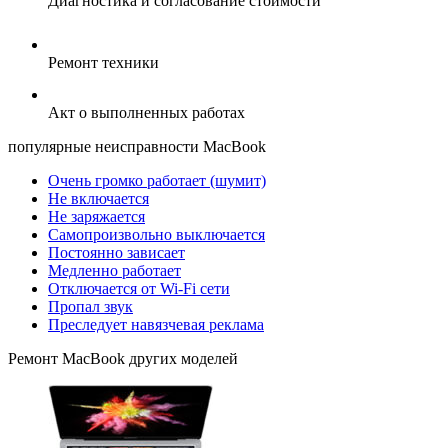
Диагностика и согласование стоимости
Ремонт техники
Акт о выполненных работах
популярные
неисправности MacBook
Очень громко работает (шумит)
Не включается
Не заряжается
Самопроизвольно выключается
Постоянно зависает
Медленно работает
Отключается от Wi-Fi сети
Пропал звук
Преследует навязчевая реклама
Ремонт
MacBook
других моделей