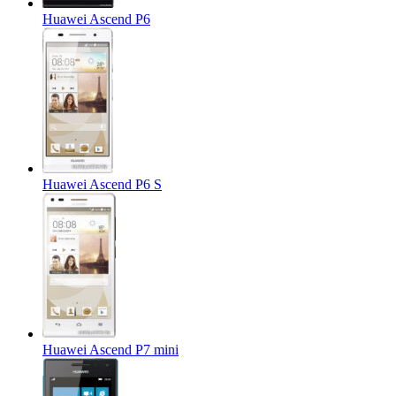
Huawei Ascend P6
Huawei Ascend P6 S
Huawei Ascend P7 mini