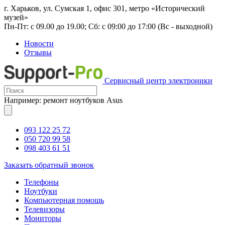
г. Харьков, ул. Сумская 1, офис 301, метро «Исторический
музей»
Пн-Пт: с 09.00 до 19.00; Сб: с 09:00 до 17:00 (Вс - выходной)
Новости
Отзывы
Сервисный центр электроники
Например: ремонт ноутбуков Asus
093 122 25 72
050 720 99 58
098 403 61 51
Заказать обратный звонок
Телефоны
Ноутбуки
Компьютерная помощь
Телевизоры
Мониторы