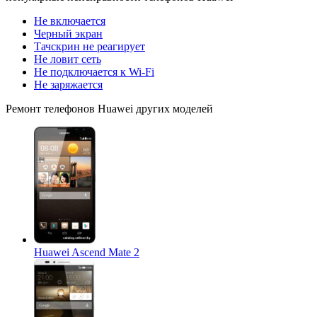
Не включается
Черный экран
Тачскрин не реагирует
Не ловит сеть
Не подключается к Wi-Fi
Не заряжается
Ремонт
телефонов Huawei
других моделей
Huawei Ascend Mate 2