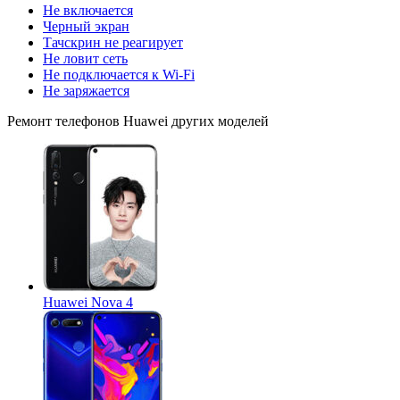
Не включается
Черный экран
Тачскрин не реагирует
Не ловит сеть
Не подключается к Wi-Fi
Не заряжается
Ремонт
телефонов Huawei
других моделей
Huawei Nova 4