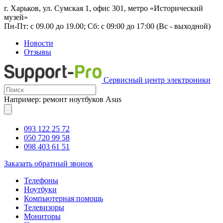
г. Харьков, ул. Сумская 1, офис 301, метро «Исторический
музей»
Пн-Пт: с 09.00 до 19.00; Сб: с 09:00 до 17:00 (Вс - выходной)
Новости
Отзывы
Сервисный центр электроники
Например: ремонт ноутбуков Asus
093 122 25 72
050 720 99 58
098 403 61 51
Заказать обратный звонок
Телефоны
Ноутбуки
Компьютерная помощь
Телевизоры
Мониторы