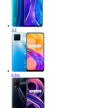
XT
8 Pro