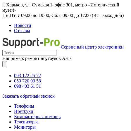
г. Харьков, ул. Сумская 1, офис 301, метро «Исторический
музей»
Пн-Пт: с 09.00 до 19.00; Сб: с 09:00 до 17:00 (Вс - выходной)
Новости
Отзывы
Сервисный центр электроники
Например: ремонт ноутбуков Asus
093 122 25 72
050 720 99 58
098 403 61 51
Заказать обратный звонок
Телефоны
Ноутбуки
Компьютерная помощь
Телевизоры
Мониторы