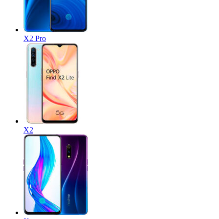
X2 Pro
X2