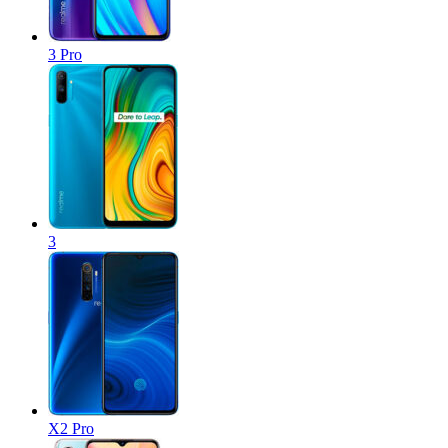
3 Pro
3
X2 Pro