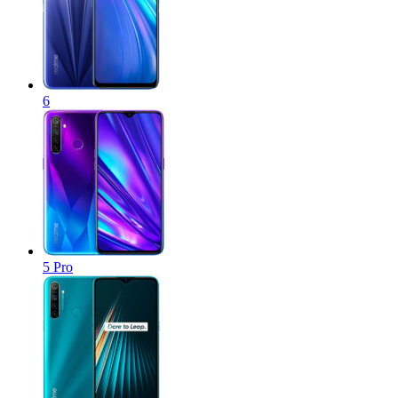
6
5 Pro