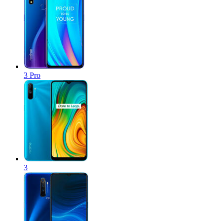
3 Pro
3