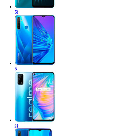
5i
5
Q