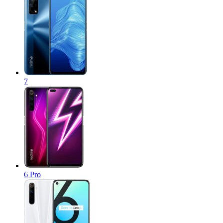
7
6 Pro