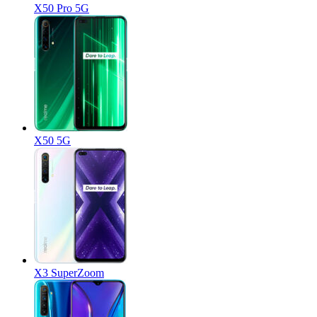
X50 Pro 5G
X50 5G
X3 SuperZoom