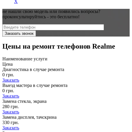
X
не нашли свою модель или появились вопросы?
проконсультируйтись - это
бесплатно!
Цены на
ремонт телефонов Realme
Наименование услуги
Цена
Диагностика в случае ремонта
0 грн.
Заказать
Выезд мастера в случае ремонта
0 грн.
Заказать
Замена стекла, экрана
280 грн.
Заказать
Замена дисплея, тачскрина
330 грн.
Заказать