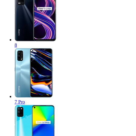
8
7 Pro