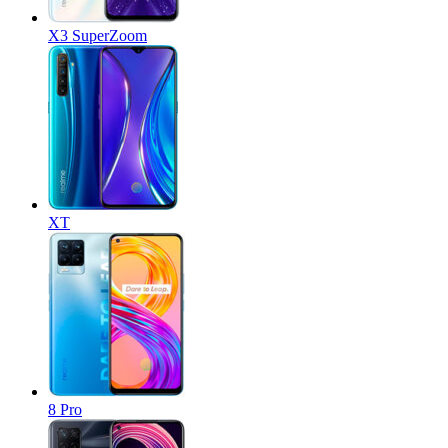
X3 SuperZoom
XT
8 Pro