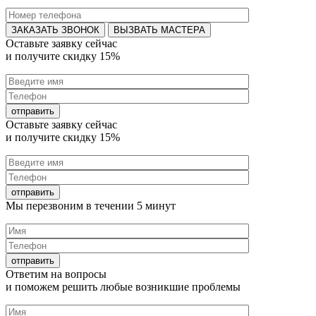
ВЫЗВАТЬ МАСТЕРА
Оставьте заявку
сейчас
и получите
скидку 15%
Оставьте заявку
сейчас
и получите
скидку 15%
Мы перезвоним в течении
5 минут
Ответим на
вопросы
и поможем решить любые
возникшие проблемы