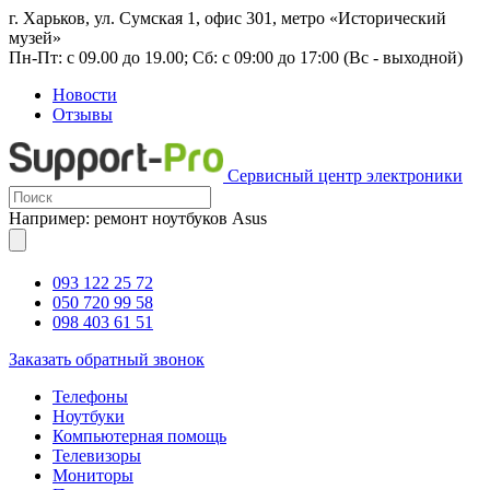
г. Харьков, ул. Сумская 1, офис 301, метро «Исторический
музей»
Пн-Пт: с 09.00 до 19.00; Сб: с 09:00 до 17:00 (Вс - выходной)
Новости
Отзывы
Сервисный центр электроники
Например: ремонт ноутбуков Asus
093 122 25 72
050 720 99 58
098 403 61 51
Заказать обратный звонок
Телефоны
Ноутбуки
Компьютерная помощь
Телевизоры
Мониторы