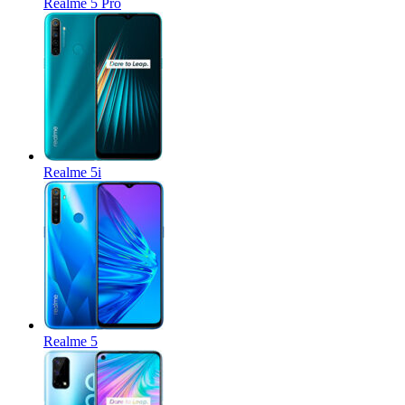
Realme 5 Pro
Realme 5i
Realme 5