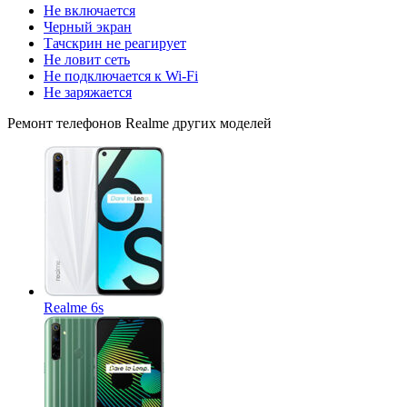
Не включается
Черный экран
Тачскрин не реагирует
Не ловит сеть
Не подключается к Wi-Fi
Не заряжается
Ремонт
телефонов Realme
других моделей
Realme 6s