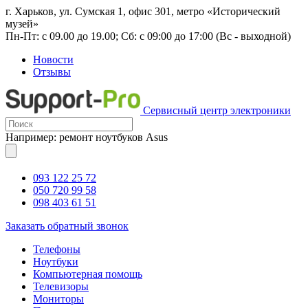
г. Харьков, ул. Сумская 1, офис 301, метро «Исторический
музей»
Пн-Пт: с 09.00 до 19.00; Сб: с 09:00 до 17:00 (Вс - выходной)
Новости
Отзывы
Сервисный центр электроники
Например: ремонт ноутбуков Asus
093 122 25 72
050 720 99 58
098 403 61 51
Заказать обратный звонок
Телефоны
Ноутбуки
Компьютерная помощь
Телевизоры
Мониторы