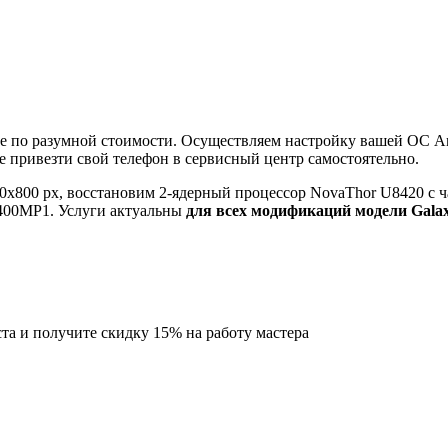
 по разумной стоимости. Осуществляем настройку вашей ОС And
е привезти свой телефон в сервисный центр самостоятельно.
0x800 px, восстановим 2-ядерный процессор NovaThor U8420 с 
-400MP1. Услуги актуальны
для всех модификаций модели Galax
ста
и получите скидку
15%
на работу мастера