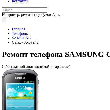
Контакты
Например: ремонт ноутбуков Asus
Главная
Телефоны
SAMSUNG
Galaxy Xcover 2
Ремонт
телефона SAMSUNG Ga
С бесплатной
диагностикой и гарантией