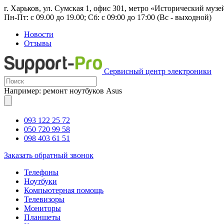
г. Харьков, ул. Сумская 1, офис 301, метро «Исторический музе
Пн-Пт: с 09.00 до 19.00; Сб: с 09:00 до 17:00 (Вс - выходной)
Новости
Отзывы
Сервисный центр электроники
Например: ремонт ноутбуков Asus
093 122 25 72
050 720 99 58
098 403 61 51
Заказать обратный звонок
Телефоны
Ноутбуки
Компьютерная помощь
Телевизоры
Мониторы
Планшеты