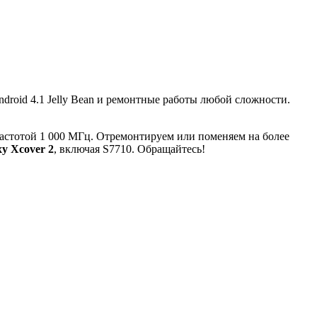
roid 4.1 Jelly Bean и ремонтные работы любой сложности.
частотой 1 000 МГц. Отремонтируем или поменяем на более
y Xcover 2
, включая S7710. Обращайтесь!