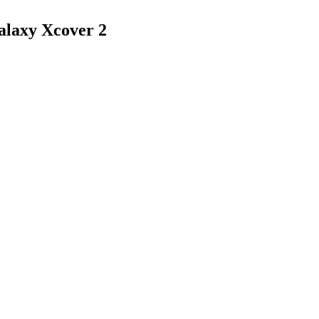
axy Xcover 2