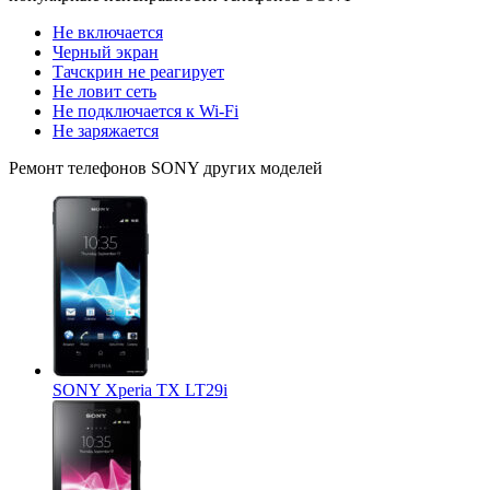
Не включается
Черный экран
Тачскрин не реагирует
Не ловит сеть
Не подключается к Wi-Fi
Не заряжается
Ремонт
телефонов SONY
других моделей
SONY Xperia TX LT29i