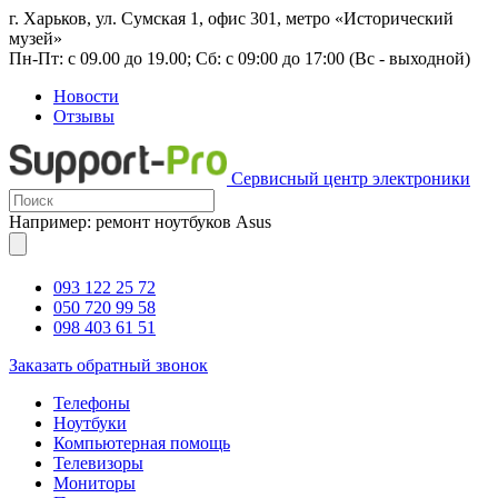
г. Харьков, ул. Сумская 1, офис 301, метро «Исторический
музей»
Пн-Пт: с 09.00 до 19.00; Сб: с 09:00 до 17:00 (Вс - выходной)
Новости
Отзывы
Сервисный центр электроники
Например: ремонт ноутбуков Asus
093 122 25 72
050 720 99 58
098 403 61 51
Заказать обратный звонок
Телефоны
Ноутбуки
Компьютерная помощь
Телевизоры
Мониторы