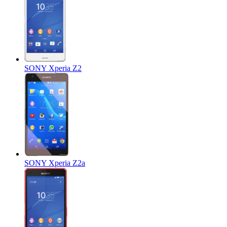
SONY Xperia Z2
SONY Xperia Z2a