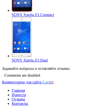
SONY Xperia Z3 Compact
SONY Xperia Z3 Dual
Задавайте
вопросы
и оставляйте
отзывы
Comments are disabled
Комментарии для сайта
Cackl
e
Главная
Новости
Отзывы
Контакты