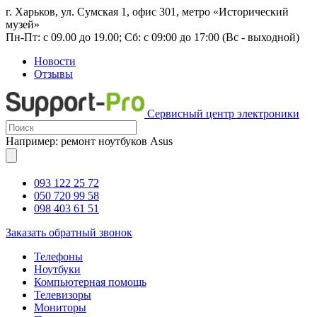
г. Харьков, ул. Сумская 1, офис 301, метро «Исторический
музей»
Пн-Пт: с 09.00 до 19.00; Сб: с 09:00 до 17:00 (Вс - выходной)
Новости
Отзывы
Сервисный центр электроники
Например: ремонт ноутбуков Asus
093 122 25 72
050 720 99 58
098 403 61 51
Заказать обратный звонок
Телефоны
Ноутбуки
Компьютерная помощь
Телевизоры
Мониторы