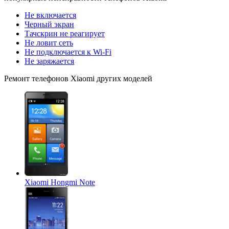
Не включается
Черный экран
Тачскрин не реагирует
Не ловит сеть
Не подключается к Wi-Fi
Не заряжается
Ремонт
телефонов Xiaomi
других моделей
Xiaomi Hongmi Note