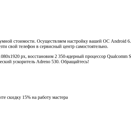
зумной стоимости. Осуществляем настройку вашей ОС Android 6
зти свой телефон в сервисный центр самостоятельно.
 1080x1920 px, восстановим 2 350-ядерный процессор Qualcomm
еский ускоритель Adreno 530. Обращайтесь!
ите скидку
15%
на работу мастера