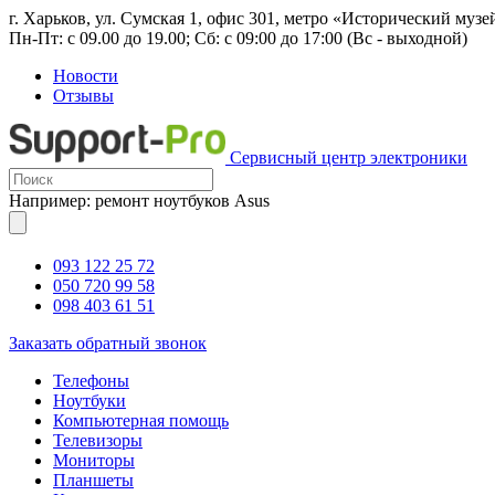
г. Харьков, ул. Сумская 1, офис 301, метро «Исторический музе
Пн-Пт: с 09.00 до 19.00; Сб: с 09:00 до 17:00 (Вс - выходной)
Новости
Отзывы
Сервисный центр электроники
Например: ремонт ноутбуков Asus
093 122 25 72
050 720 99 58
098 403 61 51
Заказать обратный звонок
Телефоны
Ноутбуки
Компьютерная помощь
Телевизоры
Мониторы
Планшеты