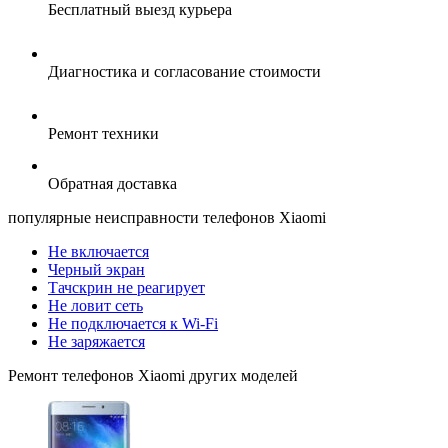
Бесплатный выезд курьера
Диагностика и согласование стоимости
Ремонт техники
Обратная доставка
популярные
неисправности телефонов Xiaomi
Не включается
Черный экран
Тачскрин не реагирует
Не ловит сеть
Не подключается к Wi-Fi
Не заряжается
Ремонт
телефонов Xiaomi
других моделей