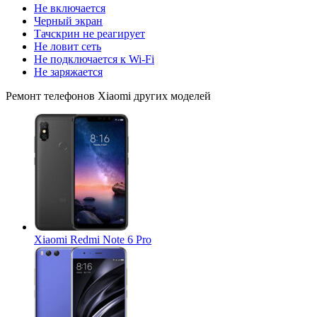
Не включается
Черный экран
Тачскрин не реагирует
Не ловит сеть
Не подключается к Wi-Fi
Не заряжается
Ремонт
телефонов Xiaomi
других моделей
Xiaomi Redmi Note 6 Pro