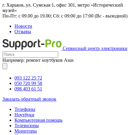
г. Харьков, ул. Сумская 1, офис 301, метро «Исторический
музей»
Пн-Пт: с 09.00 до 19.00; Сб: с 09:00 до 17:00 (Вс - выходной)
Новости
Отзывы
Сервисный центр электроники
Например: ремонт ноутбуков Asus
093 122 25 72
050 720 99 58
098 403 61 51
Заказать обратный звонок
Телефоны
Ноутбуки
Компьютерная помощь
Телевизоры
Мониторы