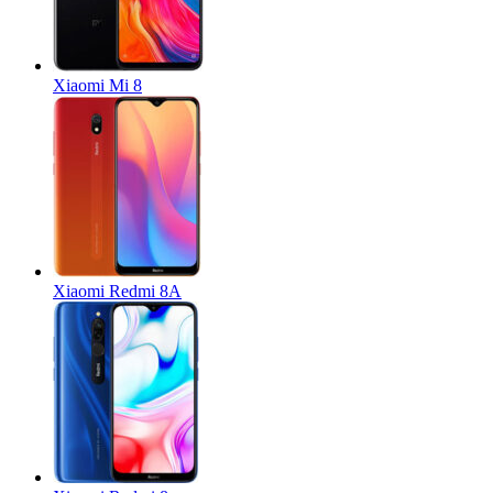
Xiaomi Mi 8
Xiaomi Redmi 8A