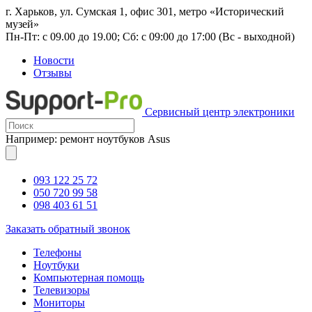
г. Харьков, ул. Сумская 1, офис 301, метро «Исторический
музей»
Пн-Пт: с 09.00 до 19.00; Сб: с 09:00 до 17:00 (Вс - выходной)
Новости
Отзывы
Сервисный центр электроники
Например: ремонт ноутбуков Asus
093 122 25 72
050 720 99 58
098 403 61 51
Заказать обратный звонок
Телефоны
Ноутбуки
Компьютерная помощь
Телевизоры
Мониторы