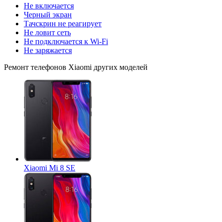
Не включается
Черный экран
Тачскрин не реагирует
Не ловит сеть
Не подключается к Wi-Fi
Не заряжается
Ремонт
телефонов Xiaomi
других моделей
Xiaomi Mi 8 SE