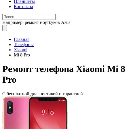
Планшеты
Контакты
Например: ремонт ноутбуков Asus
Главная
Телефоны
Xiaomi
Mi 8 Pro
Ремонт
телефона Xiaomi Mi 8
Pro
С бесплатной
диагностикой и гарантией